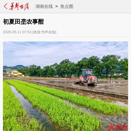
湖南在线
>
焦点图
初夏田垄农事酣
2026-05-11 07:53
[来源:华声在线]