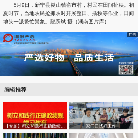
5月9日，新宁县崀山镇窑市村，村民在田间扯秧。初
夏时节，当地农民抢抓农时开展整田、插秧等作业，田间
地头一派繁忙景象。鄢跃斌 摄（湖南图片库）
广告
编辑推荐
【专题】树立和践行正确政绩观学习教育
家门口找好工作