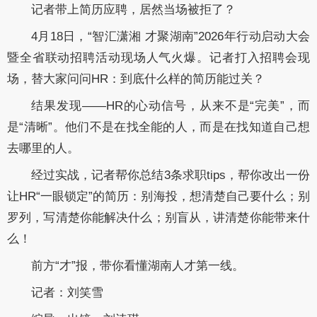
记者带上简历应聘，居然当场被拒了？
4月18日，“智汇潇湘 才聚湖南”2026年行动启动大会
暨全省联动招聘活动现场人气火爆。记者打入招聘会现
场，替大家问问HR：到底什么样的简历能过关？
结果发现——HR的心动信号，从来不是“完美”，而
是“清晰”。他们不是在找全能的人，而是在找知道自己想
去哪里的人。
经过实战，记者帮你总结3条求职tips，帮你改出一份
让HR“一眼锁定”的简历：别海投，想清楚自己要什么；别
罗列，写清楚你能解决什么；别盲从，讲清楚你能带来什
么！
前方“才”报，带你看懂湖南人才第一线。
记者：刘笑雪