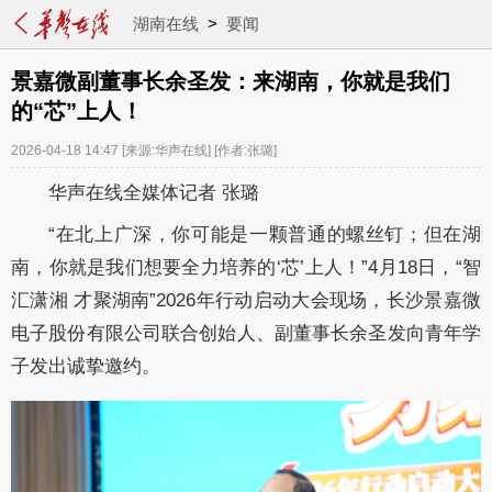
湖南在线
>
要闻
景嘉微副董事长余圣发：来湖南，你就是我们
的“芯”上人！
2026-04-18 14:47
[来源:华声在线]
[作者:张璐]
华声在线全媒体记者 张璐
“在北上广深，你可能是一颗普通的螺丝钉；但在湖
南，你就是我们想要全力培养的‘芯’上人！”4月18日，“智
汇潇湘 才聚湖南”2026年行动启动大会现场，长沙景嘉微
电子股份有限公司联合创始人、副董事长余圣发向青年学
子发出诚挚邀约
。