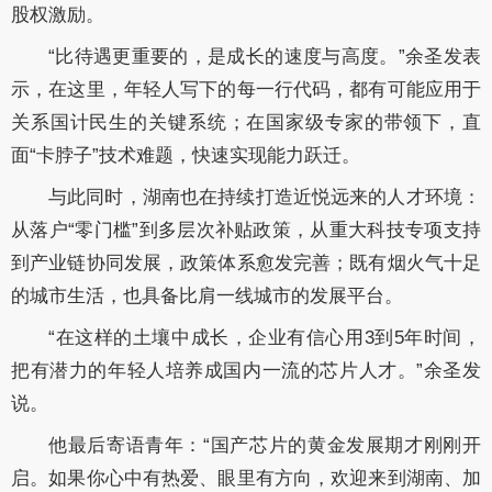
股权激励。
“比待遇更重要的，是成长的速度与高度。”余圣发表
示，在这里，年轻人写下的每一行代码，都有可能应用于
关系国计民生的关键系统；在国家级专家的带领下，直
面“卡脖子”技术难题，快速实现能力跃迁。
与此同时，湖南也在持续打造近悦远来的人才环境：
从落户
“零门槛”到多层次补贴政策，从重大科技专项支持
到产业链协同发展，政策体系愈发完善；既有烟火气十足
的城市生活，也具备比肩一线城市的发展平台。
“在这样的土壤中成长，企业有信心用3到5年时间，
把有潜力的年轻人培养成国内一流的芯片人才。”余圣发
说。
他最后寄语青年：
“国产芯片的黄金发展期才刚刚开
启。如果你心中有热爱、眼里有方向，欢迎来到湖南、加