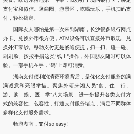
美食。欧迈乐落地第一件事，就办好了境内银行卡，绑定
支付宝和微信。逛商圈、游景区，吃喝玩乐，手机扫码支
付，轻松搞定。
国际友人哪怕是第一次来到湖南，长沙很多银行网点
办卡、兑换外币很方便，ATM设备可以直接外币取现、兑
换外汇零钞。移动支付更是畅通便捷，扫一扫、碰一碰、
刷刷脸、按按手指这类“线上”操作，外国朋友随时可以体
验。一部手机在手，“码”上即可消费。
湖南支付便利的消费环境背后，是优化支付服务的满
满诚意和亮眼举措。聚焦外籍来湘人员“食、住、行、
游、购、娱、医、学”八大场景，进一步提升各类支付方
式的兼容性、包容性，打通支付服务堵点，满足不同群体
多样化支付服务需求。
畅游湖南，支付so easy!