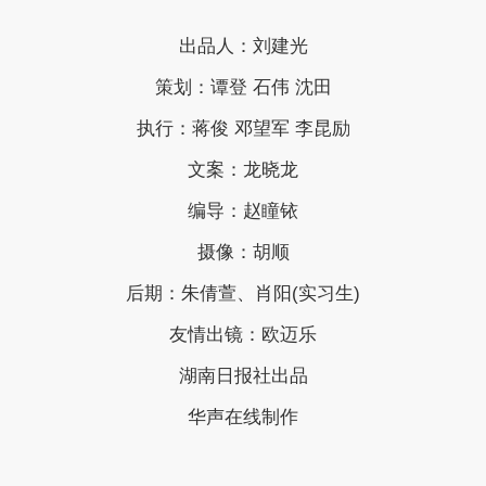
出品人：刘建光
策划：谭登 石伟 沈田
执行：蒋俊 邓望军 李昆励
文案：龙晓龙
编导：赵瞳铱
摄像：胡顺
后期：朱倩萱、肖阳(实习生)
友情出镜：欧迈乐
湖南日报社出品
华声在线制作