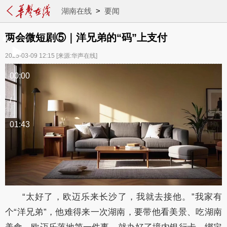
湖南在线
>
要闻
两会微短剧⑤｜洋兄弟的“码”上支付
2025-03-09 12:15
[来源:华声在线]
00:00
/
01:43
“太好了，欧迈乐来长沙了，我就去接他。”我家有
个“洋兄弟”，他难得来一次湖南，要带他看美景、吃湖南