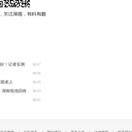
收好！记者实测
08.07
08.06
被困老人
08.05
 湖南电池回收
08.03
08.02