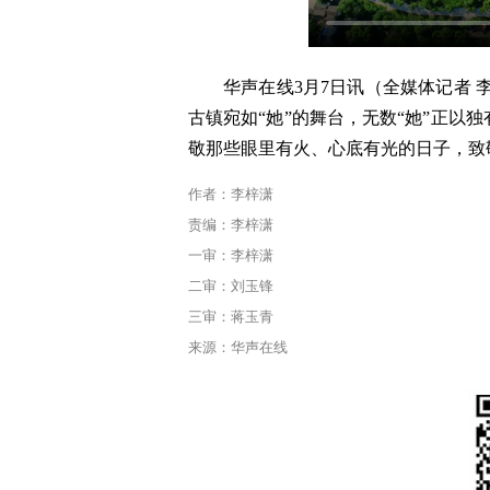
华声在线3月7日讯（全媒体记者 
古镇宛如“她”的舞台，无数“她”正以
敬那些眼里有火、心底有光的日子，致
作者：李梓潇
责编：李梓潇
一审：李梓潇
二审：刘玉锋
三审：蒋玉青
来源：华声在线