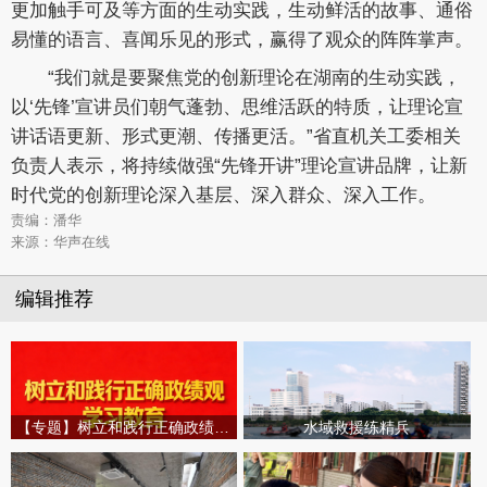
更加触手可及等方面的生动实践，生动鲜活的故事、通俗
易懂的语言、喜闻乐见的形式，赢得了观众的阵阵掌声。
“我们就是要聚焦党的创新理论在湖南的生动实践，
以‘先锋’宣讲员们朝气蓬勃、思维活跃的特质，让理论宣
讲话语更新、形式更潮、传播更活。”省直机关工委相关
负责人表示，将持续做强“先锋开讲”理论宣讲品牌，让新
时代党的创新理论深入基层、深入群众、深入工作。
责编：潘华
来源：华声在线
编辑推荐
【专题】树立和践行正确政绩观学习教育
水域救援练精兵