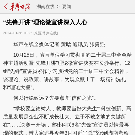
湖南在线
>
要闻
“先锋开讲”理论微宣讲深入人心
2024-10-26 10:25
[来源:华声在线]
华声在线全媒体记者 黄晗 通讯员 张勇强
10月25日，省直单位学习贯彻党的二十届三中全会精
神主题活动暨“先锋开讲”理论微宣讲决赛在长沙举行。12
组“先锋”宣讲员紧扣学习贯彻党的二十届三中全会精神，
谈理论、说政策、讲故事，为观众献上了一场精神洗礼
和“理论大餐”。
何以行稳致远？先要点亮“信仰之光”。
“学校要立德树人，教师要当好大先生”“科技创新、高
质量发展是企业不断成长壮大、立于不败之地的关键所
在”……决赛一开场，省社科联6名“先锋”宣讲员以情景再
现的形式，带大家追寻今年3月习近平总书记到湖南考察