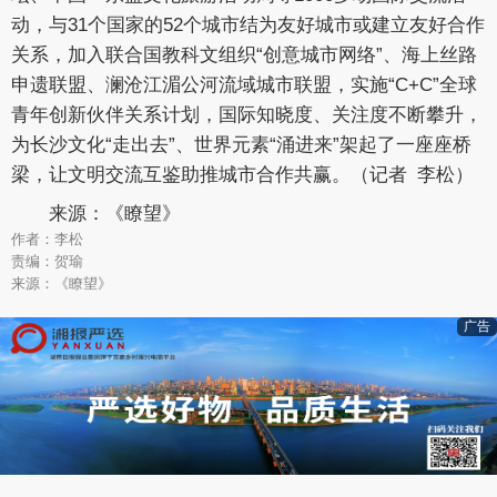
动，与31个国家的52个城市结为友好城市或建立友好合作
关系，加入联合国教科文组织“创意城市网络”、海上丝路
申遗联盟、澜沧江湄公河流域城市联盟，实施“C+C”全球
青年创新伙伴关系计划，国际知晓度、关注度不断攀升，
为长沙文化“走出去”、世界元素“涌进来”架起了一座座桥
梁，让文明交流互鉴助推城市合作共赢。（记者 李松）
来源：《瞭望》
作者：李松
责编：贺瑜
来源：《瞭望》
广告