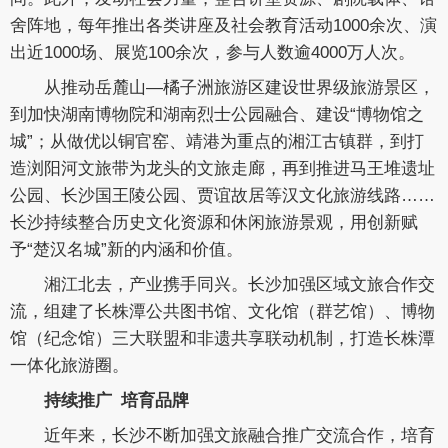
舍阵地，每年推出各类讲座及社会教育活动1000余次、演
出近1000场、展览100余次，参与人数逾4000万人次。
从推动岳麓山—橘子洲旅游区建设世界级旅游景区，
到加快湖南博物院和湖南烈士公园融合、建设“博物馆之
城”；从做优以铜官窑、靖港为重点的湘江古镇群，到打
造浏阳河文旅带为龙头的文旅走廊，再到推进马王堆遗址
公园、长沙国王陵公园、贾谊故居等汉文化旅游线路……
长沙持续整合历史文化资源和休闲旅游景观，用创新赋
予“楚汉名城”新的内涵和价值。
湘江北去，产业携手同兴。长沙加强区域文旅合作交
流，组建了长株潭公共图书馆、文化馆（群艺馆）、博物
馆（纪念馆）三大联盟和非遗共享联动机制，打造长株潭
一体化旅游圈。
持续推广 培育品牌
近年来，长沙不断加强文旅融合推广交流合作，培育