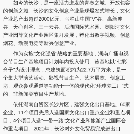
如今的长沙，是一座活力迸发的青春之城、开放包容
的创新之城。长沙的文化创意产业呈现爆发式增长，文化
产业总产出超过2000亿元。马栏山中国“V”谷、高新麓
谷、天心创谷、三一云谷、后湖国际艺术园、浏阳河文化
产业园等文化产业园区集群发展，孵化出数字视频、创意
烟花、动漫电竞等新兴创意产业。
作为实施“文化强省”战略的重要基地，湖南广播电视
台节目生产基地项目计划年内投入使用。该基地以“七彩
盒子”为设计理念，总建筑面积约为22.7万平方米，是一
个集大型演艺活动、影视节目生产、艺术展览、创意工
坊、观众参观通道等功能于一体的现代化“环球梦工厂”式
的、非新闻类节目生产基地。
依托湖南自贸区长沙片区，建强文化出口基地。60家
企业、11个项目先后入选国家文化出口重点企业和重点项
目，4个项目入选“一带一路”文化产业和旅游产业国际合
作重点项目。2021年，长沙对外文化贸易完成进出口