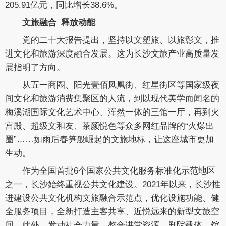
205.91亿元，同比增长38.6%。
文旅融合 释放动能
党的二十大报告提出，坚持以文塑旅、以旅彰文，推
进文化和旅游深度融合发展。这为长沙文旅产业高质量发
展指明了方向。
从五一商圈、阳光壹佰凤凰街、红星街区等国家级夜
间文化和旅游消费集聚区的人流，到以现代美学而闻名的
梅溪湖国际文化艺术中心、浑然一体的三馆一厅，再到火
宫殿、超级文和友、茶颜悦色等众多网红品牌的“火爆出
圈”……如雨后春笋般崛起的文旅地标，让这座城市更加
生动。
作为全国首批6个国家公共文化服务标准化示范地区
之一，长沙始终重视公共文化建设。2021年以来，长沙推
进建设公共文化机构文旅融合示范点，优化设施功能、健
全服务项目，全新打造主客共享、近悦远来的新型文旅空
间。此外，发动社会力量，整合讲堂资源、剧院载体、馆