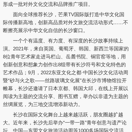
形成一批对外文化交流和品牌推广项目。
面向全球推荐长沙，芒果TV国际版打造中华文化国
际传播新高地，创新高品质对外文旅交流活动形式……不
断擦亮展示中华文化自信的长沙窗口。
一个个有温度、有力度、有深度的长沙故事持续上
演。2021年，来自英国、葡萄牙、韩国、新西兰等国家的
8位青年艺术家走进马栏山、岳麓书院、铜官窑等地，用
创新创意和想象力创作出8组带有长沙符号和文化特色的
艺术作品；9月，2022东亚文化之都·中国长沙文化活动周
暨“砂与火之歌——丝路玻璃文化展”在长沙市博物馆拉开
帷幕，长沙还邀请了日本京都、韩国大邱，在线上开展以
阅读为主题的交流分享、图书互赠，举办以非遗为主题的
丝绸展览，为三地交流增添新动力。
长沙在国际文化舞台上越来越活跃，朋友圈越扩越
大。近年来，长沙先后举办“一带一路”青年创意与遗产论
坛、中国—东盟文化旅游活动周等1000多场国际交流活