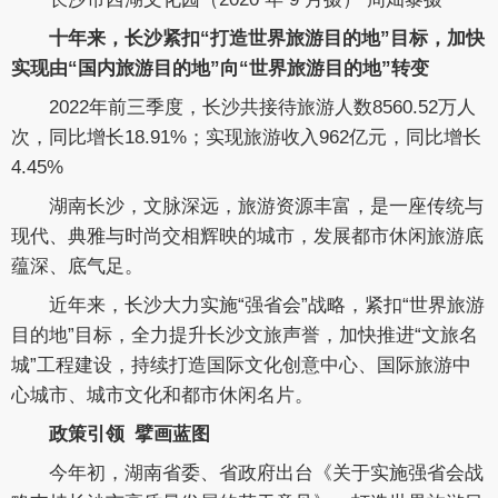
十年来，长沙紧扣“打造世界旅游目的地”目标，加快
实现由“国内旅游目的地”向“世界旅游目的地”转变
2022年前三季度，长沙共接待旅游人数8560.52万人
次，同比增长18.91%；实现旅游收入962亿元，同比增长
4.45%
湖南长沙，文脉深远，旅游资源丰富，是一座传统与
现代、典雅与时尚交相辉映的城市，发展都市休闲旅游底
蕴深、底气足。
近年来，长沙大力实施“强省会”战略，紧扣“世界旅游
目的地”目标，全力提升长沙文旅声誉，加快推进“文旅名
城”工程建设，持续打造国际文化创意中心、国际旅游中
心城市、城市文化和都市休闲名片。
政策引领 擘画蓝图
今年初，湖南省委、省政府出台《关于实施强省会战