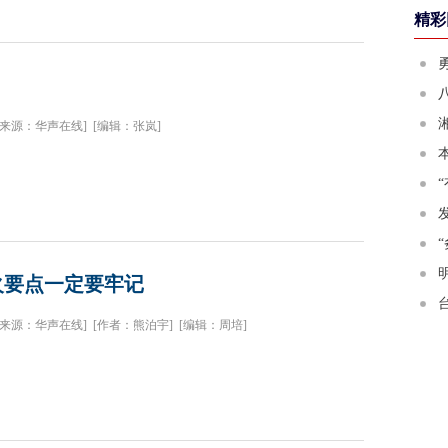
精彩
[来源：华声在线]
[编辑：张岚]
火要点一定要牢记
[来源：华声在线]
[作者：熊泊宇]
[编辑：周培]