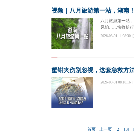
视频｜八月旅游第一站，湖南
八月旅游第一站，
风韵……快收拾行
2026-08-01 11:08:30
蟹钳夹伤别忽视，这套急救方
2026-08-01 08:18:16
首页
上一页
[2]
[3]