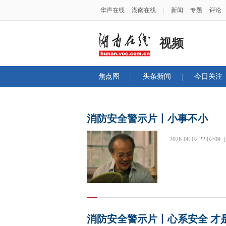
华声在线
湖南在线
|
新闻
专题
评论
视频
焦点图
头条新闻
今日关注
消防安全警示片丨小事不小
2026-08-02 22:02:09
消防安全警示片丨心系安全 才