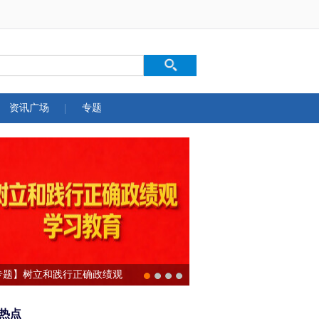
资讯广场
专题
专题】树立和践行正确政绩观
习教育
热点