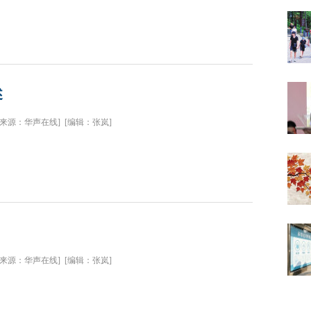
述
[来源：华声在线]
[编辑：张岚]
[来源：华声在线]
[编辑：张岚]