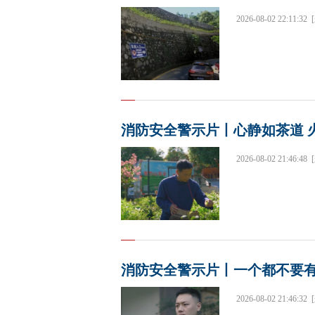
2026-08-02 22:11:32
消防安全警示片丨心静如茶道 
2026-08-02 21:46:48
消防安全警示片丨一个都不要
2026-08-02 21:46:32