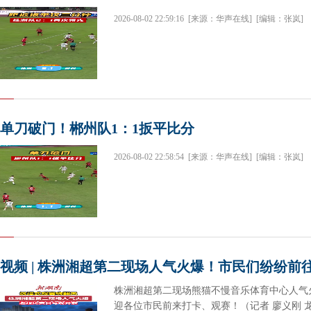
2026-08-02 22:59:16
[来源：华声在线]
[编辑：张岚]
单刀破门！郴州队1：1扳平比分
2026-08-02 22:58:54
[来源：华声在线]
[编辑：张岚]
视频 | 株洲湘超第二现场人气火爆！市民们纷纷前
株洲湘超第二现场熊猫不慢音乐体育中心人气
迎各位市民前来打卡、观赛！（记者 廖义刚 