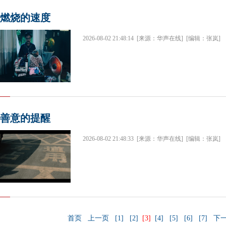
燃烧的速度
2026-08-02 21:48:14
[来源：华声在线]
[编辑：张岚]
善意的提醒
2026-08-02 21:48:33
[来源：华声在线]
[编辑：张岚]
首页
上一页
[1]
[2]
[3]
[4]
[5]
[6]
[7]
下