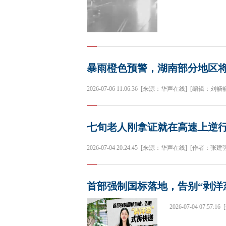
暴雨橙色预警，湖南部分地区将
2026-07-06 11:06:36
[来源：华声在线]
[编辑：刘畅畅
七旬老人刚拿证就在高速上逆行
2026-07-04 20:24:45
[来源：华声在线]
[作者：张建强
首部强制国标落地，告别“剥洋
2026-07-04 07:57:16