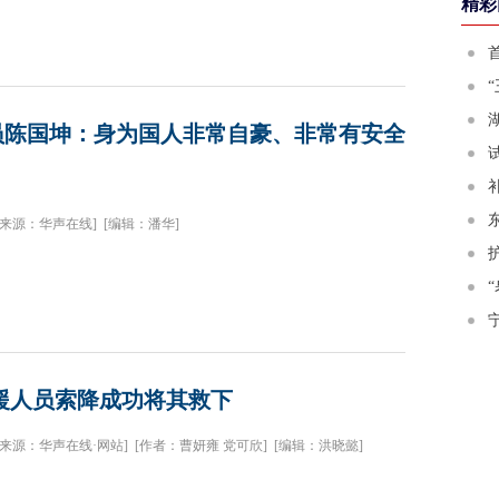
精彩
员陈国坤：身为国人非常自豪、非常有安全
[来源：华声在线]
[编辑：潘华]
援人员索降成功将其救下
[来源：华声在线·网站]
[作者：曹妍雍 党可欣]
[编辑：洪晓懿]