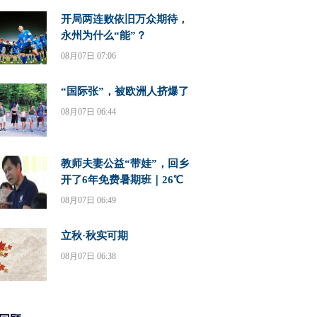
开局两连败依旧万众期待，
永州为什么“能”？
08月07日 07:06
“国际张”，被欧洲人挤爆了
08月07日 06:44
教师夫妻公益“带娃”，回乡
开了6年免费暑期班｜26℃
08月07日 06:49
立秋·秋实可期
08月07日 06:38