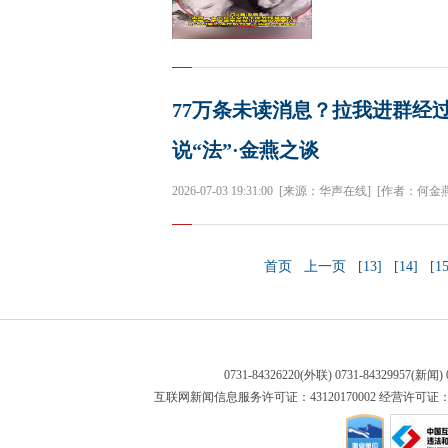
77万条未读消息？拉我进群经
说“法”·金燕之谈
2026-07-03 19:31:00
[来源：华声在线]
[作者：何金燕
首页
上一页
[13]
[14]
[15
0731-84326220(外联) 0731-84329957(
互联网新闻信息服务许可证：43120170002 经营许可证：