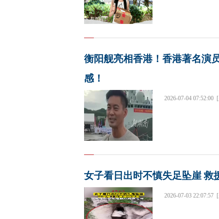
衡阳舰亮相香港！香港著名演
感！
2026-07-04 07:52:00
女子看日出时不慎失足坠崖 救
2026-07-03 22:07:57