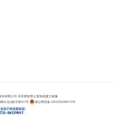
股份有限公司 未经授权禁止复制或建立镜像
)网出证(湘)字第023号
湘公网安备 43010502000374号