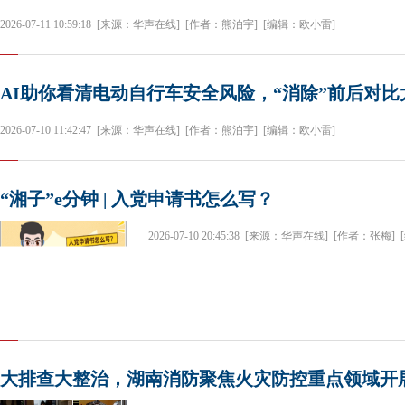
2026-07-11 10:59:18
[来源：华声在线]
[作者：熊泊宇]
[编辑：欧小雷]
AI助你看清电动自行车安全风险，“消除”前后对比
2026-07-10 11:42:47
[来源：华声在线]
[作者：熊泊宇]
[编辑：欧小雷]
“湘子”e分钟 | 入党申请书怎么写？
2026-07-10 20:45:38
[来源：华声在线]
[作者：张梅]
大排查大整治，湖南消防聚焦火灾防控重点领域开