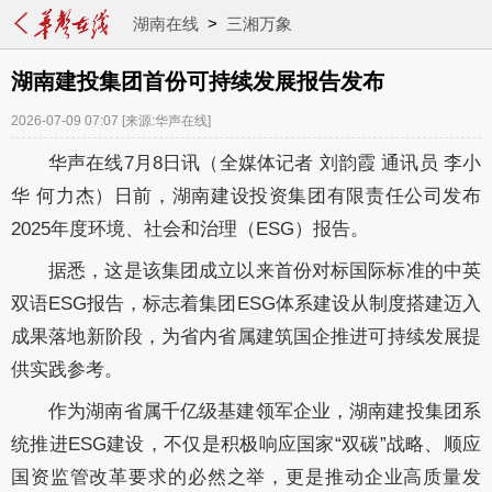
湖南在线
>
三湘万象
湖南建投集团首份可持续发展报告发布
2026-07-09 07:07
[来源:华声在线]
华声在线7月8日讯（全媒体记者 刘韵霞 通讯员 李小
华 何力杰）日前，湖南建设投资集团有限责任公司发布
2025年度环境、社会和治理（ESG）报告。
据悉，这是该集团成立以来首份对标国际标准的中英
双语ESG报告，标志着集团ESG体系建设从制度搭建迈入
成果落地新阶段，为省内省属建筑国企推进可持续发展提
供实践参考。
作为湖南省属千亿级基建领军企业，湖南建投集团系
统推进ESG建设，不仅是积极响应国家“双碳”战略、顺应
国资监管改革要求的必然之举，更是推动企业高质量发