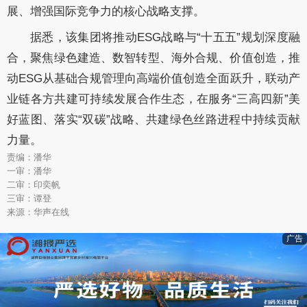
展、增强国际竞争力的核心战略支撑。
据悉，该集团将推动ESG战略与“十五五”规划深度融
合，聚焦绿色建造、数智转型、海外合规、价值创造，推
动ESG从基础合规管理向高端价值创造全面跃升，联动产
业链各方共建可持续发展合作生态，在服务“三高四新”美
好蓝图、落实“双碳”战略、共建绿色丝路进程中持续贡献
力量。
责编：潘华
一审：潘华
二审：印奕帆
三审：谭登
来源：华声在线
广告