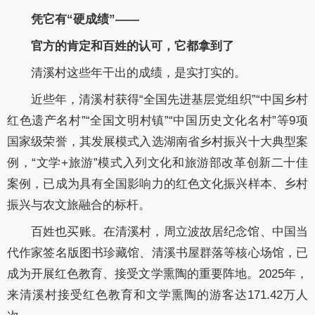
凭它有“硬成绩”——
官方的肯定和百姓的认可，它都拿到了
清溪村这些年干出的成绩，是实打实的。
近些年，清溪村获得“全国先进基层党组织”“中国乡村
红色遗产名村”“全国文明村镇”“中国历史文化名村”等9项
国家级荣誉，其发展模式入选湖南省乡村振兴十大典型案
例，“文学+旅游”模式入列文化和旅游部改革创新二十佳
案例，已成为具有全国影响力的红色文化振兴样本、乡村
振兴与农文旅融合的标杆。
百姓也买账。在清溪村，周立波故居纪念馆、中国当
代作家签名版图书珍藏馆、清溪书屋群落等核心场馆，已
成为开展红色教育、接受文学熏陶的重要阵地。2025年，
来清溪村接受红色教育和文学熏陶的游客达171.42万人