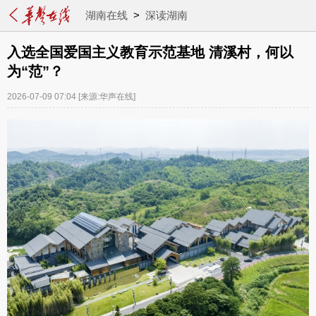
湖南在线
>
深读湖南
入选全国爱国主义教育示范基地 清溪村，何以
为“范”？
2026-07-09 07:04
[来源:华声在线]