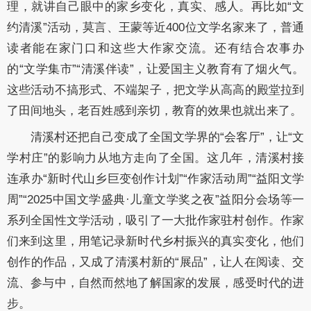
理，就讲自己眼中的家乡变化，真实、感人。再比如“文
约清溪”活动，莫言、王蒙等近400位文学名家来了，普通
读者能在家门口和这些大作家交流。还有结合农事办
的“文学集市”“清溪伴读”，让爱国主义教育有了烟火气。
这些活动不搞形式、不端架子，把文学从高高的殿堂拉到
了田间地头，老百姓感到亲切，教育的效果也就出来了。
清溪村还把自己变成了全国文学界的“会客厅”，让“文
学村庄”的影响力从地方走向了全国。这几年，清溪村接
连承办“新时代山乡巨变创作计划”“作家活动周”“益阳文学
周”“2025中国文学盛典·儿童文学奖之夜”益阳分会场等一
系列全国性文学活动，吸引了一大批作家驻村创作。作家
们来到这里，用笔记录新时代乡村振兴的真实变化，他们
创作的作品，又成了清溪村新的“展品”，让人在阅读、交
流、参与中，自然而然地了解国家的发展，感受时代的进
步。