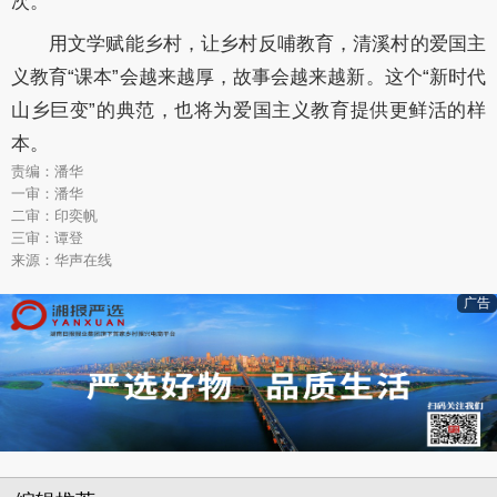
次。
用文学赋能乡村，让乡村反哺教育，清溪村的爱国主
义教育“课本”会越来越厚，故事会越来越新。这个“新时代
山乡巨变”的典范，也将为爱国主义教育提供更鲜活的样
本。
责编：潘华
一审：潘华
二审：印奕帆
三审：谭登
来源：华声在线
广告