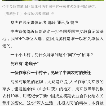
位于益阳市赫山区清溪村的中国当代作家签名版图书珍藏馆。
（资料照片）全媒体记者 李健 摄​
华声在线全媒体记者 邢玲 通讯员 曾虎
中央宣传部近日新命名一批全国爱国主义教育示范基
地，我省4个单位入选，益阳清溪村是唯一以村为单位入
选的。
一个小山村，凭什么能拿到这个“国字号”招牌？
凭它有“老底子”——
一位作家和一个村子，见证了中国农村的变迁
清溪村最硬的底牌，无疑是它是“人民作家”周立波的
家乡，也是他创作《山乡巨变》的地方。周立波当年扎根
农村10年，用笔记录了新中国成立初期农业合作化给农民
带来的变化。这份“深入生活、扎根人民”的精神，本身就