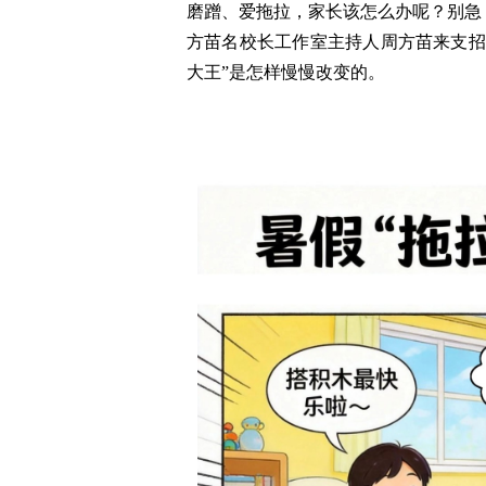
磨蹭、爱拖拉，家长该怎么办呢？
别急
方苗名校长工作室主持人周方苗
来支招
大王”是怎样慢慢改变的。