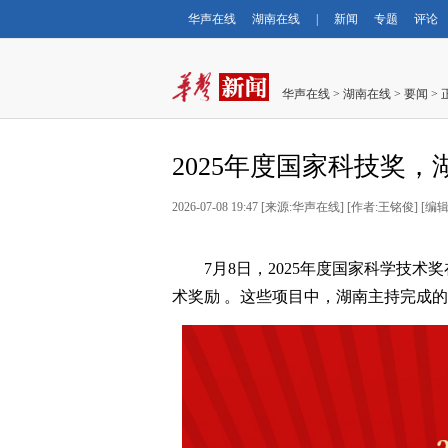
华声在线
湖南在线
|
新闻
专题
评论
华声在线
>
湖南在线
>
要闻
> 
2025年度国家科技奖
2026-07-08 19:47
[
来源:华声在线
] [
作者:王铭俊
] [
编辑
7月8日，2025年度国家科学技术
术奖励 。这些项目中，湖南主持完成的