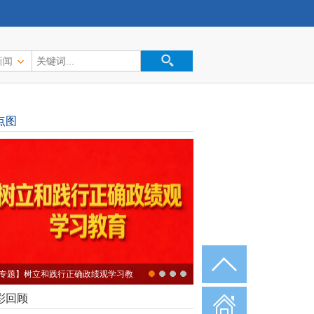
新闻
点图
门口找好工作
彩回顾