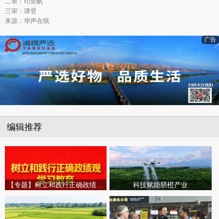
二审：印奕帆
三审：谭登
来源：华声在线
广告
编辑推荐
【专题】树立和践行正确政绩观学习教育
科技赋能脐橙产业