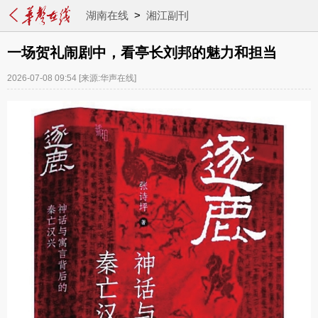
湖南在线
>
湘江副刊
一场贺礼闹剧中，看亭长刘邦的魅力和担当
2026-07-08 09:54
[来源:华声在线]