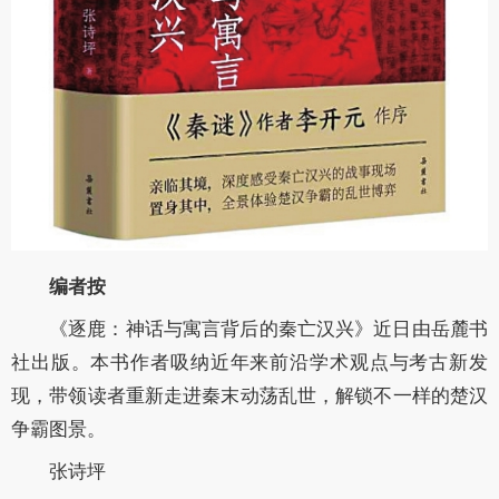
编者按
《逐鹿：神话与寓言背后的秦亡汉兴》近日由岳麓书
社出版。本书作者吸纳近年来前沿学术观点与考古新发
现，带领读者重新走进秦末动荡乱世，解锁不一样的楚汉
争霸图景。
张诗坪