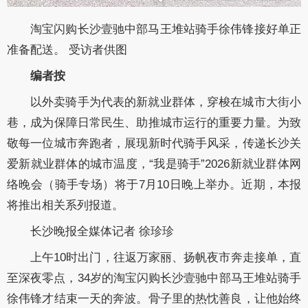
淘宝闪购长沙壹驰中部马王堆站骑手徐伟锋接好单正
准备配送。 受访者供图
编者按
以外卖骑手为代表的新就业群体，穿梭在城市大街小
巷，成为保障日常民生、助推城市运行的重要力量。为致
敬每一位城市奔跑者，展现新时代骑手风采，传递长沙关
爱新就业群体的城市温度，“我是骑手”2026新就业群体网
络晚会（骑手专场）将于7月10日晚上举办。近期，本报
将推出相关系列报道。
长沙晚报全媒体记者 徐珍珍
上午10时出门，往返万家丽、扬帆夜市奔走接单，直
至深夜零点，34岁的淘宝闪购长沙壹驰中部马王堆站骑手
徐伟锋才结束一天的奔波。骨子里的热忱善良，让他始终