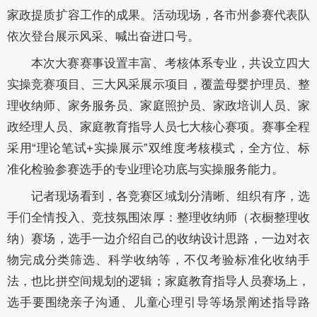
家政提质扩容工作的成果。活动现场，各市州参赛代表队
依次登台展示风采、喊出奋进口号。
本次大赛赛事设置丰富、考核体系专业，共设立四大
实操竞赛项目、三大风采展示项目，覆盖母婴护理员、整
理收纳师、家务服务员、家庭照护员、家政培训人员、家
政经理人员、家庭教育指导人员七大核心赛项。赛事全程
采用“理论笔试+实操展示”双维度考核模式，全方位、标
准化检验参赛选手的专业理论功底与实操服务能力。
记者现场看到，各竞赛区域划分清晰、组织有序，选
手们全情投入、竞技氛围浓厚：整理收纳师（衣橱整理收
纳）赛场，选手一边介绍自己的收纳设计思路，一边对衣
物完成分类筛选、科学收纳等，不仅考验标准化收纳手
法，也比拼空间规划的逻辑；家庭教育指导人员赛场上，
选手要围绕亲子沟通、儿童心理引导等场景阐述指导路