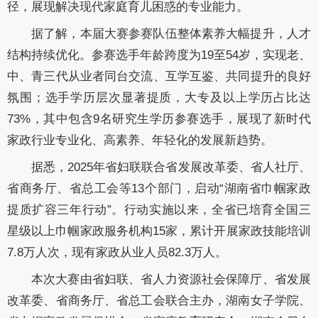
径，展现解决现代家庭育儿困惑的专业能力。
据了解，本届大赛参赛队伍整体素养大幅提升，人才
结构持续优化。参赛选手年龄跨度为19至54岁，实现老、
中、青三代从业者同台交流、互学互鉴、共同提升的良好
氛围；选手学历层次显著提质，大专及以上学历占比达
73%，其中包含9名研究生学历参赛选手，展现了新时代
家政行业专业化、高素养、年轻化的发展新趋势。
据悉，2025年省妇联联合省发展改革委、省人社厅、
省商务厅、省总工会等13个部门，启动“湖南省巾帼家政
提质扩容三年行动”。行动实施以来，全省已培育全国三
星级以上巾帼家政服务机构15家，累计开展家政技能培训
7.8万人次，现有家政从业人员82.3万人。
本次大赛由省妇联、省人力资源社会保障厅、省发展
改革委、省商务厅、省总工会联合主办，湖南女子学院、