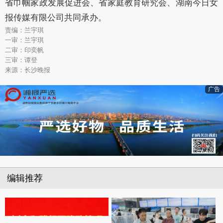
省巾帼家政发展促进会、省家庭教育研究会、湖南今日女
报传媒有限公司共同承办。
责编：兰宇琪
一审：兰宇琪
二审：印奕帆
三审：谭登
来源：长沙晚报
广告
编辑推荐