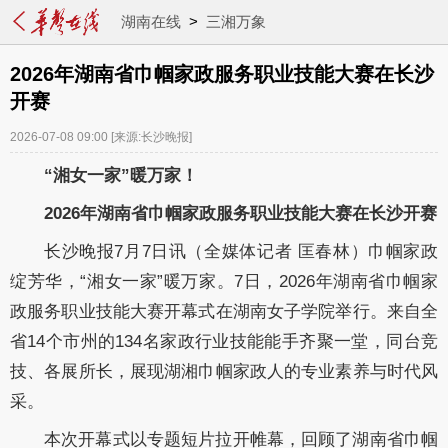
湖南在线
>
三湘万象
2026年湖南省巾帼家政服务职业技能大赛在长沙
开赛
2026-07-08 09:00
[来源:长沙晚报]
“湘女一家”暖万家！
2026年湖南省巾帼家政服务职业技能大赛在长沙开赛
长沙晚报7月7日讯（全媒体记者 匡春林）巾帼家政
绽芳华，“湘女一家”暖万家。7日，2026年湖南省巾帼家
政服务职业技能大赛开幕式在湖南女子学院举行。来自全
省14个市州的134名家政行业技能能手齐聚一堂，同台竞
技、各展所长，展现湖湘巾帼家政人的专业素养与时代风
采。
本次开幕式以专题短片拉开帷幕，回顾了湖南省巾帼