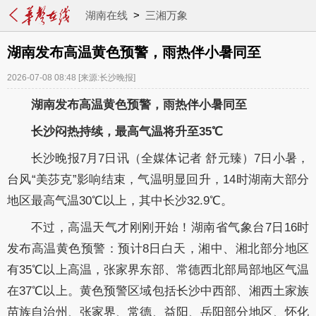
湖南在线
>
三湘万象
湖南发布高温黄色预警，雨热伴小暑同至
2026-07-08 08:48
[来源:长沙晚报]
湖南发布高温黄色预警，雨热伴小暑同至
长沙闷热持续，最高气温将升至35℃
长沙晚报7月7日讯（全媒体记者 舒元臻）7日小暑，
台风“美莎克”影响结束，气温明显回升，14时湖南大部分
地区最高气温30℃以上，其中长沙32.9℃。
不过，高温天气才刚刚开始！湖南省气象台7日16时
发布高温黄色预警：预计8日白天，湘中、湘北部分地区
有35℃以上高温，张家界东部、常德西北部局部地区气温
在37℃以上。黄色预警区域包括长沙中西部、湘西土家族
苗族自治州、张家界、常德、益阳、岳阳部分地区、怀化