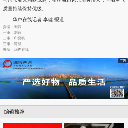
与绵软流云相映成趣，整座城市风光清爽怡人，全域空气
质量持续保持优级。
华声在线记者 李健 报道
责编：刘茜
一审：刘茜
二审：印奕帆
三审：谭登
来源：华声在线
广告
编辑推荐