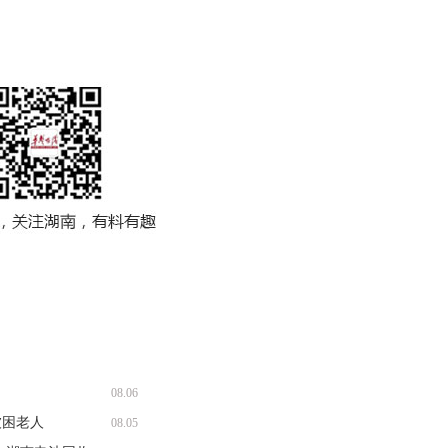
08.06
被困老人
08.05