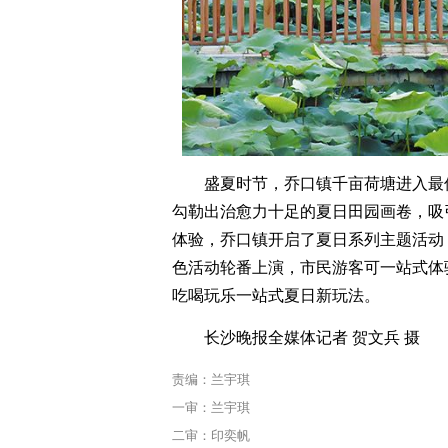
盛夏时节，乔口镇千亩荷塘进入最
勾勒出治愈力十足的夏日田园画卷，吸
体验，乔口镇开启了夏日系列主题活动
色活动轮番上演，市民游客可一站式体
吃喝玩乐一站式夏日新玩法。
长沙晚报全媒体记者 贺文兵 摄
责编：兰宇琪
一审：兰宇琪
二审：印奕帆