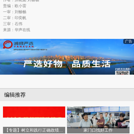
责编：欧小雷
一审：刘畅畅
二审：印奕帆
三审：石伟
来源：华声在线
广告
编辑推荐
【专题】树立和践行正确政绩观学习教育
家门口找好工作