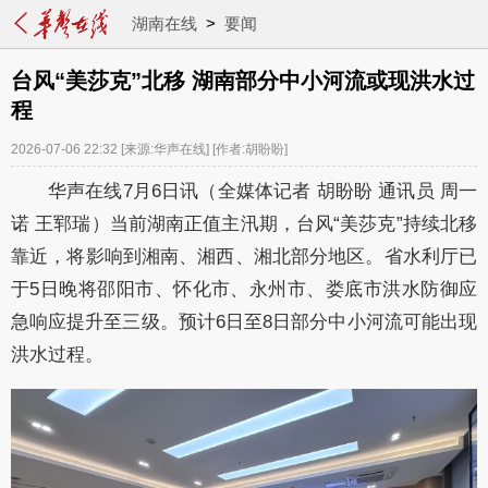
湖南在线
>
要闻
台风“美莎克”北移 湖南部分中小河流或现洪水过
程
2026-07-06 22:32
[来源:华声在线]
[作者:胡盼盼]
华声在线7月6日讯（全媒体记者 胡盼盼 通讯员 周一
诺 王郓瑞）当前湖南正值主汛期，台风“美莎克”持续北移
靠近，将影响到湘南、湘西、湘北部分地区。省水利厅已
于5日晚将邵阳市、怀化市、永州市、娄底市洪水防御应
急响应提升至三级。预计6日至8日部分中小河流可能出现
洪水过程。