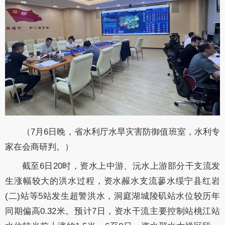
（7月6日晚，省水利厅水旱灾害防御值班室，水利专
家在会商研判。）
截至6日20时，资水上中游、沅水上游部分干支流发
生涨幅较大的洪水过程，资水赧水支流蓼水绥宁县红岩
(二)站等5站发生超警洪水，洞庭湖城陵矶站水位较历年
同期偏高0.32米。预计7日，资水干流主要控制站桃江站