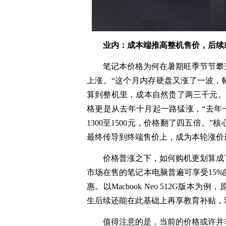
业内：成本端推高整机售价，后续
笔记本价格为何在暑期旺季节节攀
上涨。“这个月内存硬盘又涨了一波，幅度
算到整机里，成本自然贵了两三千元。
格更是从去年十月起一路猛涨，“去年一根
1300至1500元，价格翻了四五倍
最终传导到终端售价上，成为本轮涨价
价格普涨之下，如何购机更划算成
市场在售的笔记本电脑普遍可享受15
惠。以Macbook Neo 512G版本为例
生后续还能在此基础上再享教育补贴，
值得注意的是，当前的价格或许并