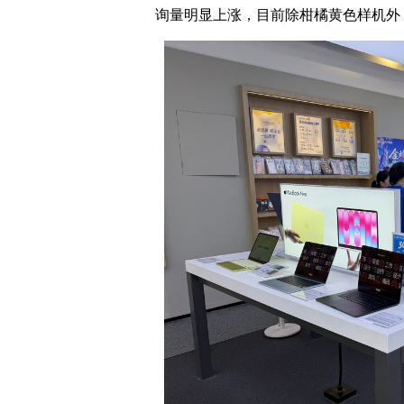
询量明显上涨，目前除柑橘黄色样机外