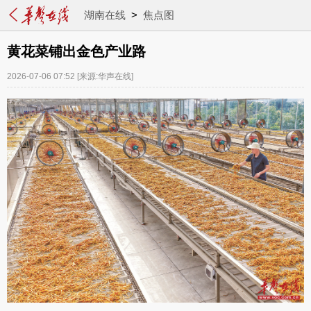
湖南在线
>
焦点图
黄花菜铺出金色产业路
2026-07-06 07:52
[来源:华声在线]