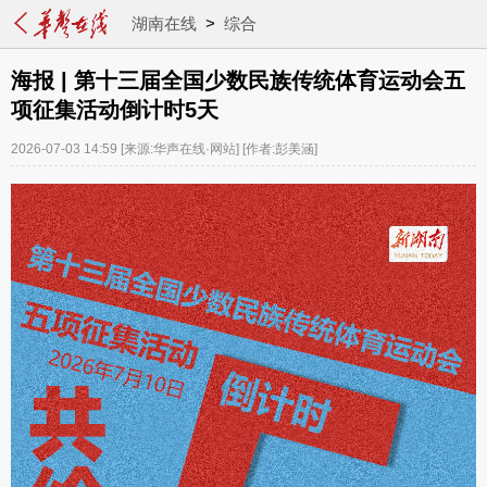
湖南在线
>
综合
海报 | 第十三届全国少数民族传统体育运动会五
项征集活动倒计时5天
2026-07-03 14:59
[来源:华声在线·网站]
[作者:彭美涵]