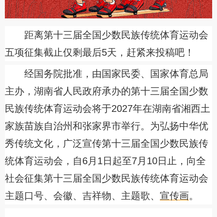
距离第十三届全国少数民族传统体育运动会
五项征集截止仅剩最后5天
，
赶紧来投稿吧！
经国务院批准
，
由国家民委、国家体育总局
主办
，
湖南省人民政府承办的第十三届全国少数
民族传统体育运动会将于2027年在湖南省湘西土
家族苗族自治州和张家界市举行。为弘扬中华优
秀传统文化
，
广泛宣传第十三届全国少数民族传
统体育运动会
，自
6月1日起至7月10日止
，
向全
社会征集第十三届全国少数民族传统体育运动会
主题口号、会徽、吉祥物、主题歌、
宣传画
。