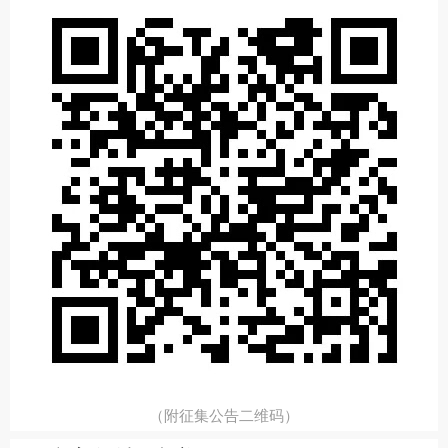
（附征集公告二维码）​