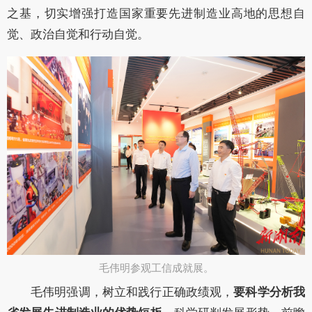
之基，
切实增强打造国家重要先进制造业高地的思想自
觉、政治自觉和行动自觉。
毛伟明参观工信成就展。​
毛伟明
强调，
树立和践行正确政绩观
，
要科学分析我