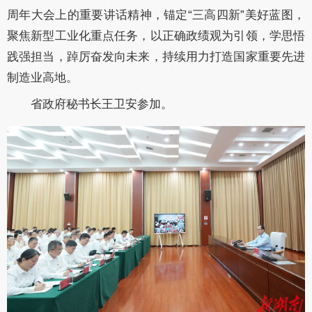
周年大会上的重要讲话精神
，
锚定
“三高四新”美好蓝图，
聚焦新型工业化重点任务，
以正确政绩观为引领，
学思悟
践强担当，踔厉奋发向未来，持续用力打造国家重要先进
制造业高地。
省政府秘书长
王卫安
参加。