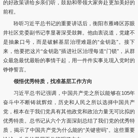
的好政策讲给乡亲们听，鼓励和带领大家奔赴更加美好的
前程。
聆听习近平总书记的重要讲话后，衡阳市雁峰区苏眼
井社区党委副书记李显著深受鼓舞。他由衷说道，党建不
是抽象口号，而是破解基层治理难题的“金钥匙”。接下
来，他要把这片“金钥匙”插进社区治理每道“门锁”，从群
众最急最忧最盼的事情干起，用一件件实事兑现入党时的
铮铮誓言。
领悟优秀特质，找准基层工作方向
习近平总书记强调，中国共产党之所以能够在105年
奋斗中不断铸就辉煌，历史和人民之所以选择中国共产
党，根本在于我们党具有其他政党和政治力量无可比拟的
优秀特质。总书记从六个方面深刻总结了我们党的优秀特
质，揭示了中国共产党为什么能的“关键密码”。这些重要