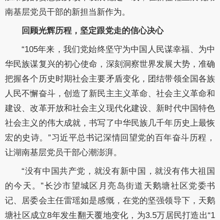
南基层党员干部的新担当新作为。
回顾光辉历程，坚定跟党走的信心决心
“105年来，我们党始终坚守为中国人民谋幸福、为中
华民族谋复兴的初心使命，深刻洞察世界发展大势，准确
把握各个历史时期社会主要矛盾变化，团结带领全国各族
人民不懈奋斗，创造了新民主主义革命、社会主义革命和
建设、改革开放和社会主义现代化建设、新时代中国特色
社会主义的伟大成就，书写了中华民族几千年历史上最恢
宏的史诗。”习近平总书记深情回望党的百年奋斗历程，
让湖南基层党员干部心潮澎湃。
“没有中国共产党，就没有新中国，就没有伟大祖国
的今天。”长沙市望城区月亮岛街道天鹅塘社区党委书
记、居委会主任雷瑶如是感慨，在党的坚强领导下，天鹅
塘社区成立8年发生翻天覆地变化，为3.5万居民打造出“1