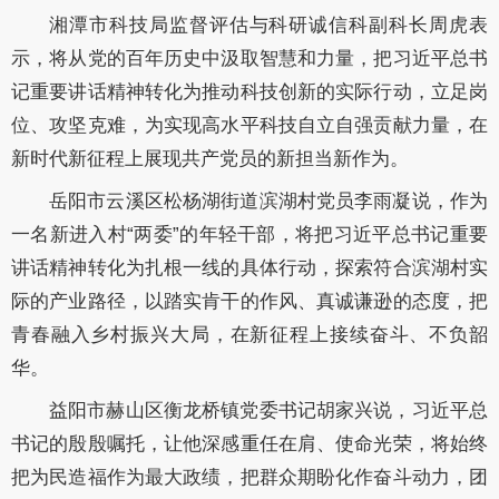
湘潭市科技局监督评估与科研诚信科副科长周虎表
示，将从党的百年历史中汲取智慧和力量，把习近平总书
记重要讲话精神转化为推动科技创新的实际行动，立足岗
位、攻坚克难，为实现高水平科技自立自强贡献力量，在
新时代新征程上展现共产党员的新担当新作为。
岳阳市云溪区松杨湖街道滨湖村党员李雨凝说，作为
一名新进入村“两委”的年轻干部，将把习近平总书记重要
讲话精神转化为扎根一线的具体行动，探索符合滨湖村实
际的产业路径，以踏实肯干的作风、真诚谦逊的态度，把
青春融入乡村振兴大局，在新征程上接续奋斗、不负韶
华。
益阳市赫山区衡龙桥镇党委书记胡家兴说，习近平总
书记的殷殷嘱托，让他深感重任在肩、使命光荣，将始终
把为民造福作为最大政绩，把群众期盼化作奋斗动力，团