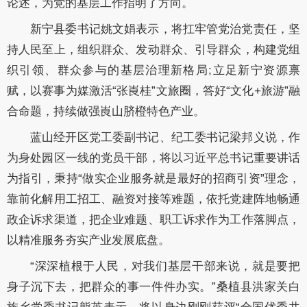
论述，为党的基层工作指明了方向。
新宁县委书记姚文娟表示，将扛牢管党治党责任，坚
持人民至上，组织群众、发动群众、引导群众，构建党组
织引领、群众参与的基层治理新格局;立足新宁资源禀
赋，以赛事为媒激活“张崀桂”文旅圈，答好“文化+旅游”融
合命题，持续做强崀山脐橙特色产业。
蓝山经开区党工委副书记、纪工委书记梁邦义说，作
为身处园区一线的党员干部，将以习近平总书记重要讲话
为指引，秉持“做实企业服务就是最好的招商引资”理念，
靠前化解用工招工、融资对接等难题，依托党建阵地畅通
政企诉求渠道，把企业难题、职工诉求作为工作落脚点，
以精准服务夯实产业发展底盘。
“深深植根于人民，对我们基层干部来说，就是要把
身子沉下去，把群众的事一件件办实。”桑植县洪家关白