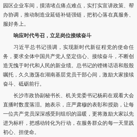
园区企业车间，摸清堵点痛点难点，实打实宣讲政策、帮
办协调，推动制造业延链补链强链，把初心落在真服务、
服好务上。
响应时代号召，立足岗位接续奋斗
习近平总书记强调，实现新时代新征程党的使命任
务，要求全体中国共产党人坚定信心、接续奋斗，不断创
造无愧于时代和人民的新业绩。总书记的铿锵话语和殷殷
嘱托，久久激荡在湖南基层党员干部心间，激励大家接续
奋斗、砥砺前行。
长沙市政协副秘书长、机关党委书记杨莉在观看大会
直播时数度落泪。她表示，庄严肃穆的表彰和授勋，让每
一位共产党员深深感受到组织的温暖，更将激励大家以先
进为标杆，把感动转化为行动，在服务群众的每一天里践
初心、担使命。