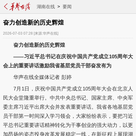
湖南在线
>
要闻
奋力创造新的历史辉煌
2026-07-03 07:28
[来源:华声在线]
奋力创造新的历史辉煌
——习近平总书记在庆祝中国共产党成立105周年大
会上的重要讲话激励我省基层党员干部奋发有为
华声在线全媒体记者 彭婷
7月1日，庆祝中国共产党成立105周年大会在北京人
民大会堂隆重举行。中共中央总书记、国家主席、中央军
委主席习近平出席大会并发表重要讲话。我省各地基层党
员干部第一时间深入学习领会，大家纷纷表示，要把习近
平总书记重要讲话精神转化为干事创业的强大动力，以更
加昂扬的姿态投身改革发展稳定一线，在新征程上展现湖