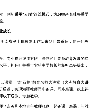
程，创新采用“云端”连线模式，为2400余名吐鲁番学
验。
业成长
跟随湖南省第十批援疆工作队来到吐鲁番后，便开始思
慢、专业提升渠道有限，是制约吐鲁番教育发展的痛
水平，担任吐鲁番市实验中学校长的杨帆牵头提出，
研云课堂、“红石榴”教育名师大讲堂（火洲教育大讲
教研通道，实现湘疆教师同步备课、同步磨课、线上评
师线下送教、专题教学。
师李吉英和本地青年教师张燕一起备课、磨课，与雅