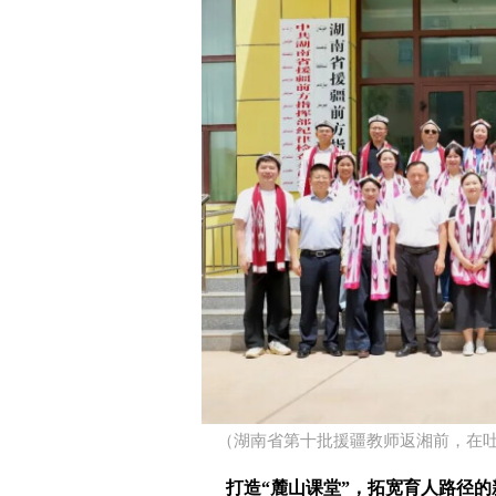
（湖南省第十批援疆教师返湘前，在吐
打造“麓山课堂”，拓宽育人路径的