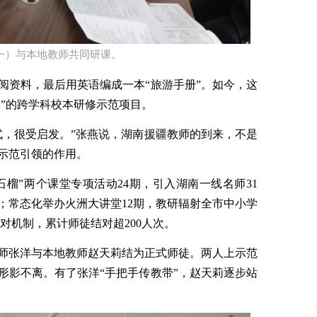
一）与本地教师共同研课。
阅资料，最后用英语编成一本“旅游手册”。如今，这
动”的跨学科校本研修示范项目。
式，很受启发。”张燕说，湖南援疆教师的到来，不是
示范引领的作用。
石榴”两个课堂专项活动24期，引入湖南一线名师31
；常态化举办火洲大讲堂12期，教研辐射全市中小学
结对机制，累计师徒结对超200人次。
师张洋与本地教师赵天莉结为正式师徒。两人上示范
形影不离。有了张洋“手把手传教带”，赵天莉逐步站