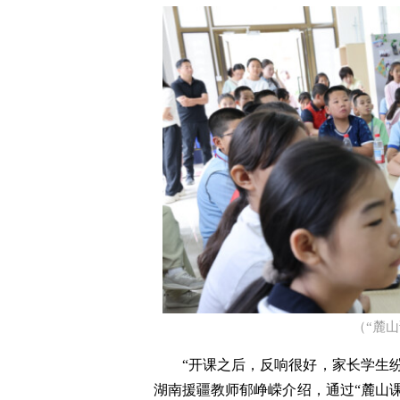
（“麓
“开课之后，反响很好，家长学生
湖南援疆教师郁峥嵘介绍，通过“麓山