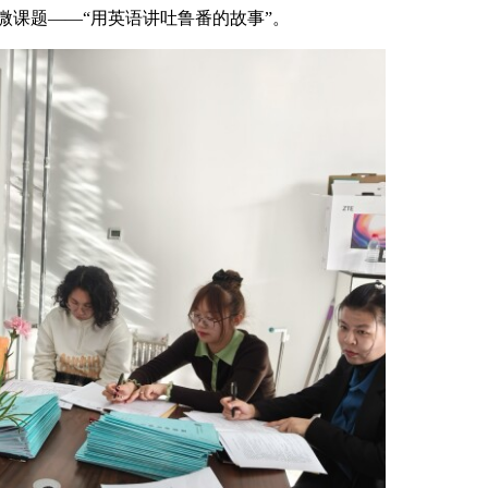
微课题——“用英语讲吐鲁番的故事”。