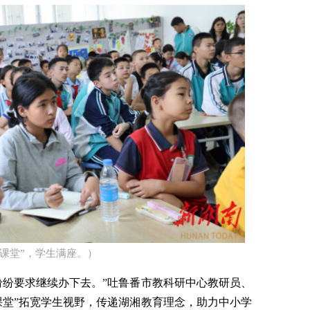
山课堂”，学生满座。）
纷纷要求继续办下去。”吐鲁番市教科研中心教研员、
课堂”拓宽学生视野，传递湖湘教育理念，助力中小学