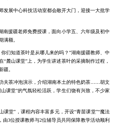
师发展中心科技活动室都会敞开大门，迎接一大批学
由湖南援疆老师免费授课，面向小学五、六年级及初中
期满额。
，你们知道茶叶是从哪儿来的吗？”湖南援疆教师、中
在“麓山课堂”上，为学生讲述茶叶的采摘制作过程，
新疆。
功夫茶冲泡演示，介绍湖南本土的特色奶茶……胡文
麓山课堂”的气氛轻松活跃，学生们饶有兴致，不少家
麓山课堂”，课程内容丰富多元，开设“青苗课堂”“魔法
制”，由3位授课教师与2位辅导员共同保障教学活动顺利