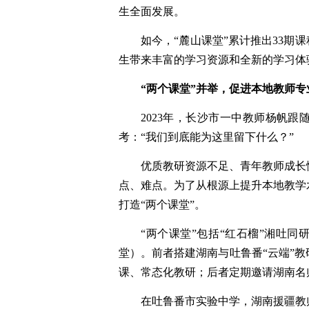
生全面发展。
如今，“麓山课堂”累计推出33期课
生带来丰富的学习资源和全新的学习体
“两个课堂”并举，促进本地教师专
2023年，长沙市一中教师杨帆
考：“我们到底能为这里留下什么？”
优质教研资源不足、青年教师成长
点、难点。为了从根源上提升本地教学
打造“两个课堂”。
“两个课堂”包括“红石榴”湘吐同
堂）。前者搭建湖南与吐鲁番“云端”
课、常态化教研；后者定期邀请湖南名
在吐鲁番市实验中学，湖南援疆教