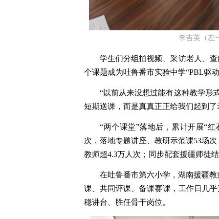
李吉英（左
学生们分组拍视频、采访老人、查
个课题成为吐鲁番市实验中学“PBL驱
“以前从来没想过能有这种教学形
短期送课，而是真真正正给我们起到了
“两个课堂”落地后，累计开展“红
次，落地专题讲座、教研示范课53场次
教师超4.3万人次；同步配套援疆师徒
在吐鲁番市第六小学，湖南援疆教
课、共同评课、备课赛课，工作日几乎
稳讲台、胜任骨干岗位。