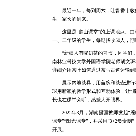
最近一年，每到周六，吐鲁番市教
生、家长的到来。
这里是“麓山课堂”的上课地点。
一、二年级的学生，每期招收50人，期
“新疆人有喝奶茶的习惯，同学们
南林业科技大学外国语学院老师胡文琛
详细介绍茶叶如何通过茶马古道运输到
展示内地茶具，用盖碗和茶壶进行
琛用新颖的教学形式和互动体验，让“
长也在课堂旁听，感觉大开眼界。
2025年3月，湖南援疆教师发起“
课堂”“阳光课堂”，并采用“3+2负责
开展。