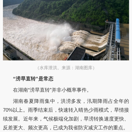
（水库泄洪。来源：湖南图库）
“涝旱直转”是常态
在湖南“涝旱直转”并非小概率事件。
湖南春夏降雨集中，洪涝多发，汛期降雨占全年的
70%以上。雨季结束后，快速转入晴热少雨模式，旱情接
续发展。近年来，气候极端化加剧，旱涝转换速度更快、
反差更大、频次更高，已成为我省防灾减灾工作的重点。