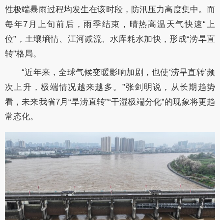
性极端暴雨过程均发生在该时段，防汛压力高度集中。而
每年7月上旬前后，雨季结束，晴热高温天气快速“上
位”，土壤墒情、江河减流、水库耗水加快，形成“涝旱直
转”格局。
“近年来，全球气候变暖影响加剧，也使‘涝旱直转’频
次上升，极端情况越来越多。”张剑明说，从长期趋势
看，未来我省7月“旱涝直转”“干湿极端分化”的现象将更趋
常态化。