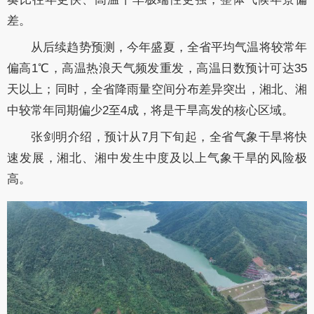
差。
从后续趋势预测，今年盛夏，全省平均气温将较常年
偏高1℃，高温热浪天气频发重发，高温日数预计可达35
天以上；同时，全省降雨量空间分布差异突出，湘北、湘
中较常年同期偏少2至4成，将是干旱高发的核心区域。
张剑明介绍，预计从7月下旬起，全省气象干旱将快
速发展，湘北、湘中发生中度及以上气象干旱的风险极
高。