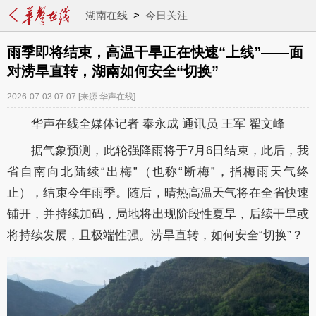
湖南在线
>
今日关注
雨季即将结束，高温干旱正在快速“上线”——面
对涝旱直转，湖南如何安全“切换”
2026-07-03 07:07
[来源:华声在线]
华声在线全媒体记者 奉永成 通讯员 王军 翟文峰
据气象预测，此轮强降雨将于7月6日结束，此后，我
省自南向北陆续“出梅”（也称“断梅”，指梅雨天气终
止），结束今年雨季。随后，晴热高温天气将在全省快速
铺开，并持续加码，局地将出现阶段性夏旱，后续干旱或
将持续发展，且极端性强。涝旱直转，如何安全“切换”？