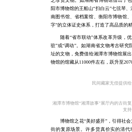
乏珍贵文物。如湖南省博物馆借出了包括
阳市博物馆的王船山“扫白云”七弦琴
南图书馆、省档案馆、衡阳市博物馆、
字”的立体证史体系，打造了高品质的
随着“省市联动”体系改革升级，优
驻”或“调动”。如湖南省文物考古研
址的文物，免费借给湘潭市博物馆展出
物馆的馆藏从11000件左右，跃升至207
民间藏家无偿提供给