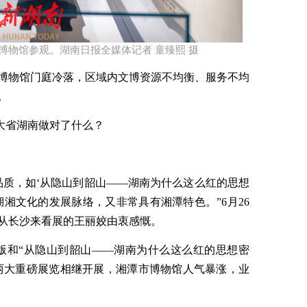
市博物馆参观。湖南日报全媒体记者 童臻熙 摄​
博物馆门庭冷落，区域内文博资源不均衡、服务不均
。
物大省湖南做对了什么？
品质，如‘从隐山到韶山——湖南为什么这么红的思想
湘文化的发展脉络，又非常具有湘潭特色。”6月26
从长沙来看展的王丽姣由衷感慨。
级版和“从隐山到韶山——湖南为什么这么红的思想密
）两大重磅展览相继开展，湘潭市博物馆人气暴涨，业