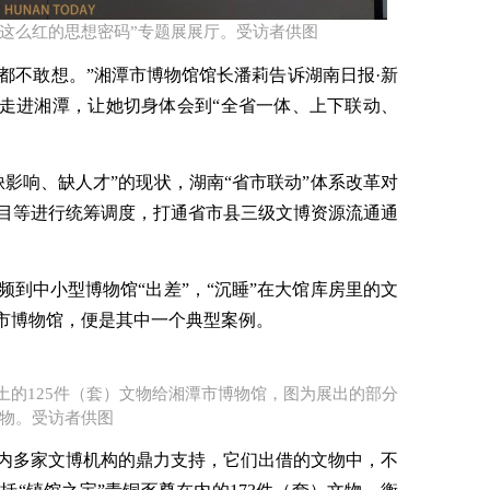
这么红的思想密码”专题展​展厅。受访者供图
想都不敢想。”湘潭市博物馆馆长潘莉告诉湖南日报·新
革走进湘潭，让她切身体会到“全省一体、上下联动、
影响、缺人才”的现状，湖南“省市联动”体系改革对
目等进行统筹调度，打通省市县三级文博资源流通通
到中小型博物馆“出差”，“沉睡”在大馆库房里的文
潭市博物馆，便是其中一个典型案例。
土的125件（套）文物给湘潭市博物馆，图为展出的部分
物。​受访者供图
内多家文博机构的鼎力支持，它们出借的文物中，不