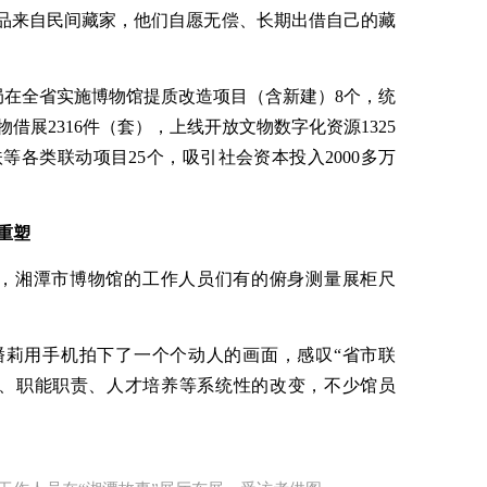
复原场景，民间藏家无偿提供了许多清代木质招牌和墙砖
展陈。​受访者供图
力量“闻香而来”。在“湘潭故事”展的尾厅，有一个古
墙砖和清代商铺木质招牌，代替了此前展览的仿制
展品来自民间藏家，他们自愿无偿、长期出借自己的藏