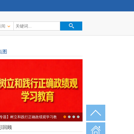
新闻
点图
专题】树立和践行正确政绩观学习教
彩回顾