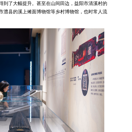
得到了大幅提升。甚至在山间田边，益阳市清溪村的
市澧县的溪上傩面博物馆等乡村博物馆，也时常人流