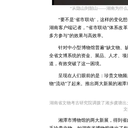
“从隐山到韶山——湖南为什么
“要不是‘省市联动’，这样的变化
湖南客户端记者，“省市联动”体系改
多方参与”的效果与高效率。
针对中小型博物馆普遍“缺文物、缺
全省文博系统的资金、展品、人才、项
道，有效突破了这一困境。
呈现在人们眼前的是：珍贵文物频频
物“流动”了起来。推出两大新展的湘
湖南省文物考古研究院调拨了湘乡虞塘出
文
湘潭市博物馆的两大新展，得到省