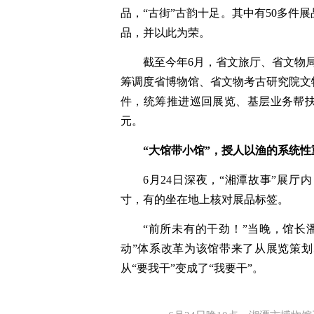
湘潭市博物馆“湘潭故事”展厅内的古街
支持
博物馆之花“美好盛开”，引得社会
街的复原场景。许多货真价实的清代
品，“古街”古韵十足。其中有50多件
品，并以此为荣。