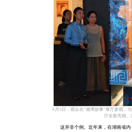
6月5日，观众在“湘潭故事”展厅参观。
厅全新亮相。湖
这并非个例。近年来，在湖南省内