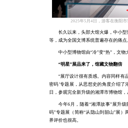
2025年5月4日，游客在衡阳
长久以来，头部大馆火爆，中小型
等，成为全国文博系统普遍存在的痛点
中小型博物馆由“冷”变“热”，文
“明星”展品来了，馆藏文物翻倍
“展厅设计很有质感。内容同样有
密码’专题展，从思想史的角度介绍了湖
日，参观完全新升级的湘潭市博物馆，
今年6月，随着“湘潭故事”展升
码”专题展（简称“从隐山到韶山”展
界评价也很高。