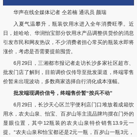
华声在线全媒体记者 仝若楠 通讯员 颜瑞
入夏气温攀升，瓶装饮用水进入全年消费旺季。近
日，娃哈哈、华润怡宝部分饮用水产品调整供货价的消息
引发市民和网友热议，不少消费者担心常买的瓶装水即将
涨价，考虑是否需要提前囤货。
6月29日，三湘都市报记者走访长沙多家社区超市、
批发门店了解到，目前调价仅传导至批发渠道，终端零售
价暂未出现波动，多数商家选择自行消化成本涨幅。
批发端现调价信号，终端售价暂“按兵不动”
6月29日，长沙天心区兰宇便利店门口堆放着成箱饮
用水，农夫山泉、怡宝、百岁山等主流品牌均摆在门外的
显眼位置，其中12瓶装的农夫山泉特价销售13.9元一
提。“农夫山泉和怡宝都还是2元一瓶，百岁山一瓶3元，