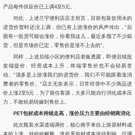
产品每件供应价已上调4至5元。
对此，上述兰宇便利店店主坦言，目前包装饮用水的
进货价暂时还没上调，但已有上游涨价的风声传出，“后
面有一批货可能会涨价，你看我这儿，最近多囤了不少箱
货，但是市场价已定，零售价是涨不上去的”。
同样，上述后续小区的便利店老板透露，即便后续批
发端提价、经营成本上升，终端零售价也不会轻易变
动。“顶多是上游涨我们的进货价，我们不可能跟着涨消
费者的零售价。”店主无奈表示，日常经营中不少商品进
价上涨2至5元，为了留住客源，大多只能自行消化成本压
力，不敢轻易转嫁到售价上。
PET包材成本持续走高，涨价压力主要由经销商消化
此次瓶装水渠道端调价，核心推手来自上游原材料成
本的上涨。娃哈哈解释，涨价系包材成本波动影响，仅调