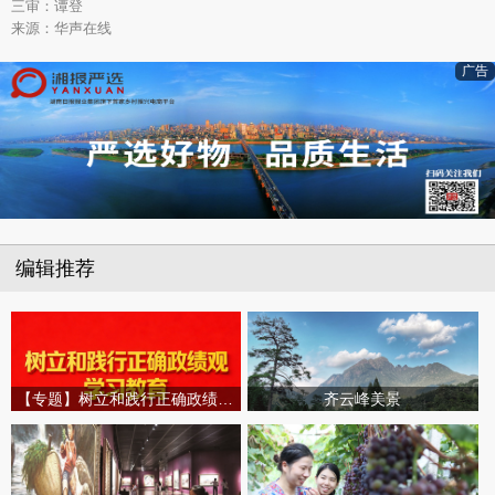
三审：谭登
来源：华声在线
广告
编辑推荐
【专题】树立和践行正确政绩观学习教育
齐云峰美景