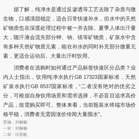
据了解，纯净水是通过反渗透等工艺去除了杂质与微
生物，口感清甜稳定，适合日常快速补水，但水中的天然
矿物质也在深度处理过程中被一并去除。夏季人体出汗量
大，随汗液会流失部分钾、钠、镁等矿物质，矿泉水中含
有多种天然矿物质元素，能在补水的同时补充部分微量元
素，更适合运动后、大量出汗时饮用。
消费者在选购时如何通过产品标签快速区分品类？业
内人士指出，饮用纯净水执行GB 17323国家标准，天然
矿泉水执行GB 8537国家标准，“二者没有绝对的优劣之
分，可根据自身饮用场景和需求选择，不必盲目追求高价
产品，按需购买即可。整体来看，当前瓶装水终端市场价
格平稳，消费者无需因涨价传闻大量囤水”。
责编：刘畅畅
一审：刘畅畅
二审：印奕帆