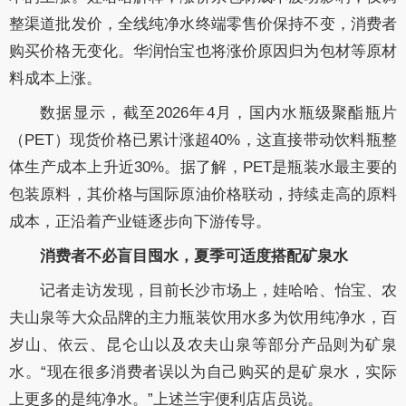
整渠道批发价，全线纯净水终端零售价保持不变，消费者
购买价格无变化。华润怡宝也将涨价原因归为包材等原材
料成本上涨。
数据显示，截至2026年4月，国内水瓶级聚酯瓶片
（PET）现货价格已累计涨超40%，这直接带动饮料瓶整
体生产成本上升近30%。据了解，PET是瓶装水最主要的
包装原料，其价格与国际原油价格联动，持续走高的原料
成本，正沿着产业链逐步向下游传导。
消费者不必盲目囤水，夏季可适度搭配矿泉水
记者走访发现，目前长沙市场上，娃哈哈、怡宝、农
夫山泉等大众品牌的主力瓶装饮用水多为饮用纯净水，百
岁山、依云、昆仑山以及农夫山泉等部分产品则为矿泉
水。“现在很多消费者误以为自己购买的是矿泉水，实际
上更多的是纯净水。”上述兰宇便利店店员说。