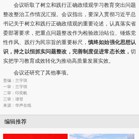
会议听取了
树立和践行正确政绩观学习教育突出问题
整改整治
工作情况汇报。会议指出，
要深入贯彻习近平总
书记关于树立和践行正确政绩观的重要论述，认真落实省
委部署要求，
把重点问题整改作为检验政治站位、锤炼党
性作风、践行为民宗旨的重要标尺，
慎终如始强化思想认
识，持之以恒抓实问题整改，完善制度促进常态长效，
切
实把学习教育成效转化为推动高质量发展实效。
会议还研究了其他事项。
责编：兰宇琪
一审：兰宇琪
二审：印奕帆
三审：谭登
来源：华声在线
编辑推荐