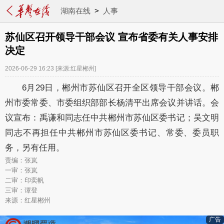
湖南在线
>
人事
苏仙区召开领导干部会议 宣布省委有关人事安排
决定
2026-06-29 16:23
[来源:红星郴州]
6月29日，郴州市苏仙区召开全区领导干部会议。郴
州市委常委、市委组织部部长杨清平出席会议并讲话。会
议宣布：禹谦和同志任中共郴州市苏仙区委书记；吴文明
同志不再担任中共郴州市苏仙区委书记、常委、委员职
务，另有任用。
责编：张岚
一审：张岚
二审：印奕帆
三审：谭登
来源：红星郴州
广告