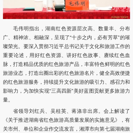
毛伟明指出，湖南红色资源层次高、数量丰、分布
广、精神浓、相融深，呈现了
“十步之内，必有芳草”的璀
璨荣光。要深入贯彻习近平总书记关于文化和旅游工作的
重要论述，用好红色资源、讲好红色故事、赓续红色血
脉，打造精品优质的红色旅游产品，丰富特色鲜明的红色
旅游业态，打造出圈出彩的红色旅游名片，健全高效便捷
的红色旅游服务，持续提升文化旅游的吸引力、感召力和
影响力，为加快实现“三高四新”美好蓝图贡献更多旅游力
量。
省领导刘红兵、吴桂英、蒋涤非出席。会上解读了
《关于推进湖南省红色旅游高质量发展的实施意见》，有
关市州、单位和企业作交流发言，湘潭市向第七届湖南旅