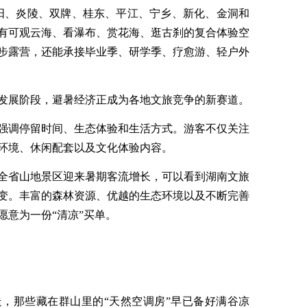
阳、炎陵、双牌、桂东、平江、宁乡、新化、金洞和
有可观云海、看瀑布、赏花海、逛古刹的复合体验空
步露营，还能承接毕业季、研学季、疗愈游、轻户外
发展阶段，避暑经济正成为各地文旅竞争的新赛道。
强调停留时间、生态体验和生活方式。游客不仅关注
环境、休闲配套以及文化体验内容。
全省山地景区迎来暑期客流增长，可以看到湖南文旅
变。丰富的森林资源、优越的生态环境以及不断完善
愿意为一份“清凉”买单。
，那些藏在群山里的“天然空调房”早已备好满谷凉