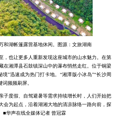
万和湖帐篷露营基地休闲。图源：文旅湖南
至，也让更多人重新发现这座城市的山水魅力。在第
藏在湘潭县石鼓镇深山中的瀑布悄然走红。位于铜梁
境”迅速成为热门打卡地。“湘潭版小冰岛”“长沙周
关键词频频刷屏。
亲子度假、自驾避暑等需求持续增长时，人们开始把
大会为起点，沿着湖湘大地的清凉脉络一路向前，探
。■华声在线全媒体记者 曾冠霖