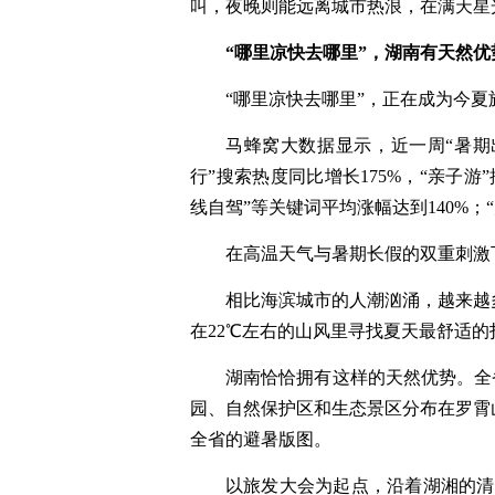
叫，夜晚则能远离城市热浪，在满天星
“哪里凉快去哪里”，湖南有天然优
“哪里凉快去哪里”，正在成为今
马蜂窝大数据显示，近一周“暑期出
行”搜索热度同比增长175%，“亲子游
线自驾”等关键词平均涨幅达到140%；
在高温天气与暑期长假的双重刺激
相比海滨城市的人潮汹涌，越来越
在22℃左右的山风里寻找夏天最舒适的
湖南恰恰拥有这样的天然优势。全
园、自然保护区和生态景区分布在罗霄
全省的避暑版图。
以旅发大会为起点，沿着湖湘的清