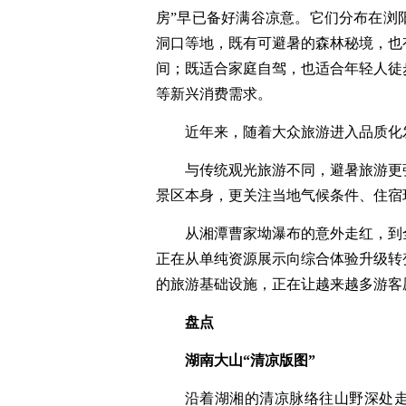
房”早已备好满谷凉意。它们分布在浏
洞口等地，既有可避暑的森林秘境，也
间；既适合家庭自驾，也适合年轻人徒
等新兴消费需求。
近年来，随着大众旅游进入品质化
与传统观光旅游不同，避暑旅游更
景区本身，更关注当地气候条件、住宿
从湘潭曹家坳瀑布的意外走红，到
正在从单纯资源展示向综合体验升级转
的旅游基础设施，正在让越来越多游客
盘点
湖南大山“清凉版图”
沿着湖湘的清凉脉络往山野深处走