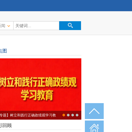
新闻
点图
专题】树立和践行正确政绩观学习教
彩回顾