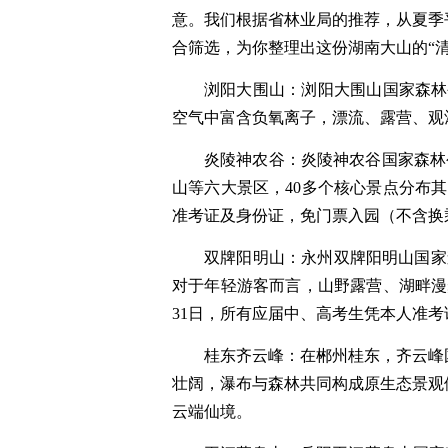
意。我们根据省林业局的推荐，从夏季
合筛选，为你整理出这份湖南大山的“清
浏阳大围山：浏阳大围山国家森林公
空气中富含负氧离子，漂流、露营、观
炎陵神农谷：炎陵神农谷国家森林公
山等六大景区，40多个核心景点分布其
准考证及身份证，免门票入园（不含换
双牌阳明山：永州双牌阳明山国家森
对于年轻游客而言，山野露营、湖畔漫
31日，所有应届中、高考生凭本人准
桂东齐云峰：在郴州桂东，齐云峰
壮阔，瀑布与森林共同构成原生态景观
云端仙境。