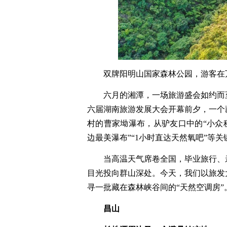
双牌阳明山国家森林公园，游客在
六月的湘潭，一场旅游盛会如约而
六届湖南旅游发展大会开幕前夕，一个
村的曹家坳瀑布，从驴友口中的“小众秘
边最美瀑布”“1小时直达天然氧吧”等
当高温天气席卷全国，毕业旅行、
目光投向群山深处。今天，我们以旅发
寻一批藏在森林峡谷间的“天然空调房”
昌山