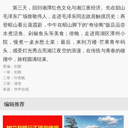
第三天，回归湘潭红色文化与湘江夜经济。先在韶山
毛泽东广场致敬伟人，走进毛泽东同志故居触摸历史；再
登昭山看云蒸霞蔚，中午在昭山脚下的“奇珍阁”饭店品尝
水煮活鱼、剁椒鱼头等美食；傍晚，走进雨湖区潭州小
院，慢煮一桌乡愁土菜；最后，来到万楼·芒果青年码
头，感受灯光秀点亮湘江夜空的浪漫，在传统与青春的碰
撞中，旅程圆满结束。
责编：刘茜
一审：刘茜
二审：印奕帆
三审：谭登
来源：华声在线
编辑推荐