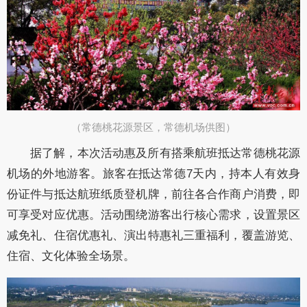
（常德桃花源景区，常德机场供图）​
据了解，本次活动惠及所有搭乘航班抵达常德桃花源
机场的外地游客。旅客在抵达常德7天内，持本人有效身
份证件与抵达航班纸质登机牌，前往各合作商户消费，即
可享受对应优惠。活动围绕游客出行核心需求，设置景区
减免礼、住宿优惠礼、演出特惠礼三重福利，覆盖游览、
住宿、文化体验全场景。