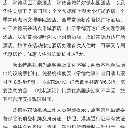
店、常德汤臣万豪酒店、常德鼎城希尔顿花园酒店，以及
华住会旗下 7 家门店：全季常德柳叶湖大小河街酒店、全
季常德湖南文理学院酒店、全季常德桥南吾悦广场酒店、
桔子常德高铁站欢乐城酒店、桔子常德万达广场文理学院
酒店、汉庭常德柳叶湖大小河街酒店、汉庭常德万达广场
酒店。旅客在活动指定酒店办理首次入住时，可享受专属
优惠房价，优惠入住时长最长可达7天。
演出特惠礼则为旅客奉上文化盛宴，两台本地精品演
出均设购票折扣。凭登机牌购买《常德往事》当日演出票
可享 8.5折优惠，《桃花源记》门票低至挂牌价6.3折。需
要注意的是，《桃花源记》门票优惠国庆期间不享受，旅
客可合理安排观演时间。
常德桃花源机场工作人员温馨提示，旅客落地后请妥
善保管纸质登机牌及身份证、护照、港澳通行证等有效证
件，前往合作景区、酒店、演出场所消费时主动出示，经