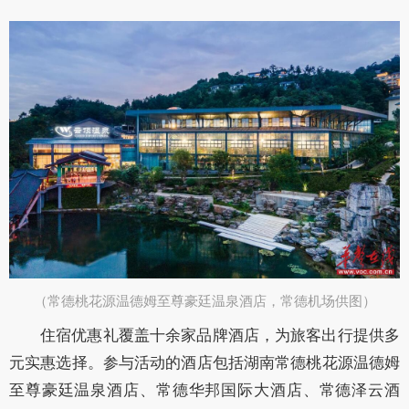
（常德桃花源温德姆至尊豪廷温泉酒店，常德机场供图）​
住宿优惠礼覆盖十余家品牌酒店，为旅客出行提供多
元实惠选择。参与活动的酒店包括湖南常德桃花源温德姆
至尊豪廷温泉酒店、常德华邦国际大酒店、常德泽云酒