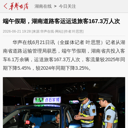
湖南在线
>
今日关注
端午假期，湖南道路客运运送旅客167.3万人次
2026-06-21 19:28
[来源:华声在线·网站]
[作者:叶思慧]
华声在线6月21日讯（全媒体记者 叶思慧）记者从湖
南省道路运输管理局获悉，端午节假期，湖南省共投入客
车6.1万余辆，运送旅客167.3万人次，客流量较2025年同
期下降5.45%，较2024年同期下降3.25%。