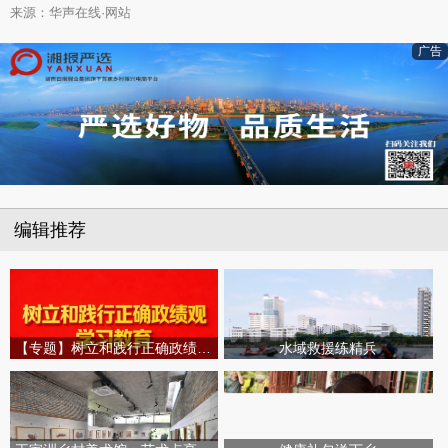
来源：华声在线·网站
广告
编辑推荐
【专题】树立和践行正确政绩观学习教育
水域救援练精兵