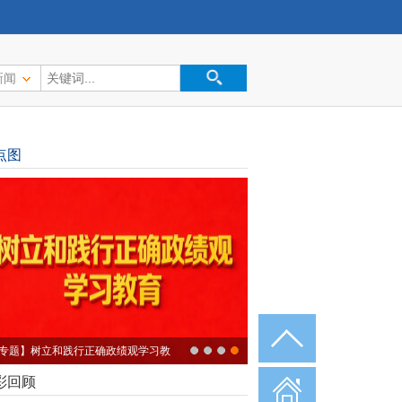
新闻
点图
专题】树立和践行正确政绩观学习教
彩回顾