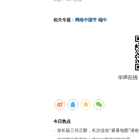
相关专题：
网络中国节·端午
今日热点
加长版三伏正酣，长沙这份“避暑地图”请