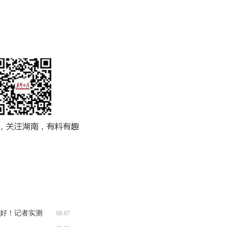
收好！记者实测
08.07