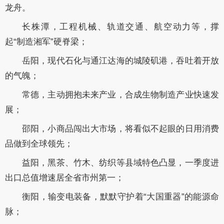
龙舟。
长株潭，工程机械、轨道交通、航空动力等，撑
起“制造湘军”硬脊梁；
岳阳，现代石化与通江达海的城陵矶港，吞吐着开放
的气魄；
常德，主动拥抱未来产业，合成生物制造产业快速发
展；
邵阳，小商品闯出大市场，将看似不起眼的日用消费
品做到全球领先；
益阳，黑茶、竹木、纺织等县域特色凸显，一季度进
出口总值增速居全省市州第一；
衡阳，输变电装备，默默守护着“大国重器”的能源命
脉；