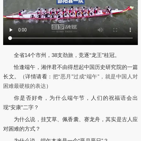
全省14个市州，38支劲旅，竞逐“龙王”桂冠。
恰逢端午，湘伴君不由得想起中国历史研究院的一篇
长文。（详情请看：
把“恶月”过成“端午”，就是中国人对
困难最硬核的表达
）
你是否好奇，为什么端午节，人们的祝福语会出
现“安康”二字？
为什么说，挂艾草、佩香囊、赛龙舟，其实是古人应
对困难的方式？
为什么说，端午本来是一个“恶月恶日”？