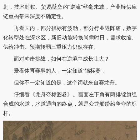
剧，技术封锁、贸易壁垒的“逆流”丝毫未减，产业链供应
链重构带来深度不确定性。
再看国内，部分指标有波动，部分行业遇阵痛，数字
化转型处在深水区，新旧动能转换尚需时日，需求收缩、
供给冲击、预期转弱三重压力仍然存在。
面对冲击挑战，如何在逆境中成长壮大？
爱看体育赛事的人，一定知道“锦标赛”。
但你不一定知道的是，这个词就来自赛龙舟。
仔细看《龙舟夺标图卷》。画面左下角有两排锦旗组
合成的水道，水道通向的终点，就是众龙船纷纷争夺的标
杆。