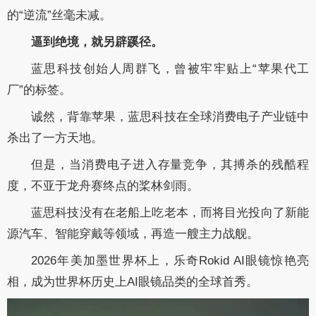
的“逆流”丝毫未减。
逼到绝境，就另辟蹊径。
蓝思科技创始人周群飞，曾被牢牢贴上“苹果代工
厂”的标签。
诚然，背靠苹果，蓝思科技在全球消费电子产业链中
杀出了一方天地。
但是，当消费电子进入存量竞争，其搏杀的残酷程
度，不亚于龙舟赛终点的桨林剑雨。
蓝思科技没有在老船上吃老本，而将目光投向了新能
源汽车、智能穿戴等领域，再造一艘主力战舰。
2026年美加墨世界杯上，乐奇Rokid AI眼镜惊艳亮
相，成为世界杯历史上AI眼镜品类的全球首秀。