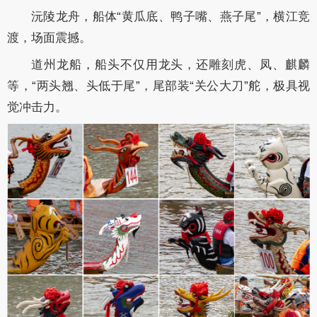
沅陵龙舟，船体“黄瓜底、鸭子嘴、燕子尾”，横江竞
渡，场面震撼。
道州龙船，船头不仅用龙头，还雕刻虎、凤、麒麟
等，“两头翘、头低于尾”，尾部装“关公大刀”舵，极具视
觉冲击力。