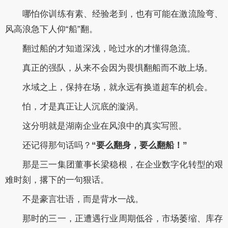
哪怕你训练有素、经验老到，也有可能在激流险弯、
风高浪急下人仰“船”翻。
翻过船的才知道深浅，呛过水的才懂得急流。
真正的强队，从来不会因为畏惧翻船而不敢上场。
水域之上，保持在场，就永远有换道超车的机会。
怕，才是真正让人沉底的漩涡。
这分明就是湖南企业在风浪中的真实写照。
还记得那句话吗？
“要么翻身，要么翻船！”
那是三一集团董事长梁稳根，在企业数字化转型的艰
难时刻，撂下的一句狠话。
不是豪言壮语，而是背水一战。
那时的三一，正遭遇行业周期低谷，市场萎缩、库存