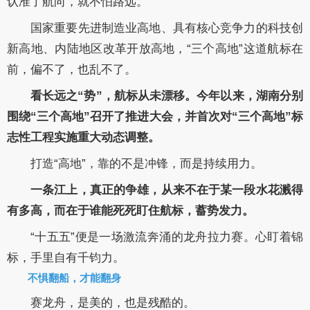
认准了航向，就不怕路远。
国家重要先进制造业高地、具有核心竞争力的科技创
新高地、内陆地区改革开放高地，“三个高地”这道航标在
前，偏不了，也乱不了。
看长远之“势”，航标从未漂移。今年以来，湖南分别
围绕“三个高地”召开了推进大会，并首次对“三个高地”标
志性工程实施重大动态调整。
打造“高地”，靠的不是冲锋，而是持续用力。
一条江上，真正的争雄，从来不在于某一段水花溅得
有多高，而在于谁能死死盯住航标，蓄势发力。
“十五五”便是一场激流奔涌的龙舟拉力赛。心盯着锦
标，手里自有千钧力。
不惧翻船，才能翻身
赛龙舟，是美的，也是残酷的。