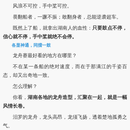
风浪不可控，手中桨可控。
畏翻船者，一蹶不振；敢翻身者，总能逆袭超车。
既然上了船，就拿出湖南人的血性：
只要鼓点不停，
信心就不停，手中桨就绝不会停。
各显神通，同擂一鼓
龙舟赛最好看的地方在哪里？
不在某一条船的绝对速度，而在于那满江的千姿百
态，却又出奇地一致。
怎么理解？
你看，
湖南各地的龙舟造型，汇聚在一起，就是一幅
风情长卷。
汨罗的龙舟，龙头高昂，龙须飞扬，透着楚地孤勇之
气。