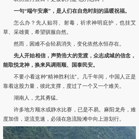
一句“端午安康”，是人们在自危时刻的温暖祝福。
怎么办？先人贴符、射毒，祈求神明庇护，也挂艾
草、采雄黄，希望驯服自然。
然而，困难不会轻易消失，变化依然永恒存在。
先人开始相信，声势浩大的竞渡，众志成城的信念，
能取悦龙神，换来风调雨顺、国泰民安。
不要小看这种“精神胜利法”。几千年间，中国人正是
靠着这股力量，彼此支撑，度过了一个又一个难关。
湖南人，尤其勇猛。
许多地方顺水或静水比赛，已是不易。麻阳龙舟，难
度加倍，逆流竞速，必须在急流险滩中向上游划行。