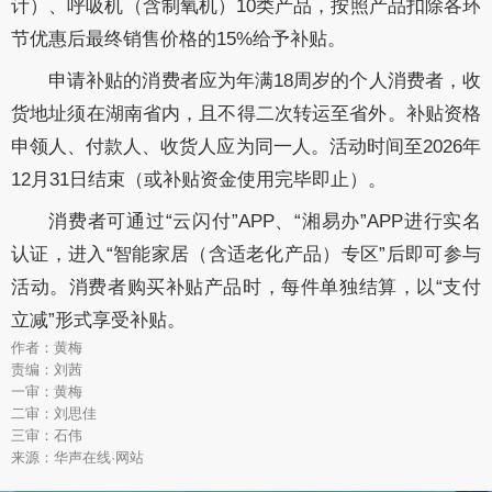
计）、呼吸机（含制氧机）10类产品，按照产品扣除各环
节优惠后最终销售价格的15%给予补贴。
申请补贴的消费者应为年满18周岁的个人消费者，收
货地址须在湖南省内，且不得二次转运至省外。补贴资格
申领人、付款人、收货人应为同一人。活动时间至2026年
12月31日结束（或补贴资金使用完毕即止）。
消费者可通过“云闪付”APP、“湘易办”APP进行实名
认证，进入“智能家居（含适老化产品）专区”后即可参与
活动。消费者购买补贴产品时，每件单独结算，以“支付
立减”形式享受补贴。
作者：黄梅
责编：刘茜
一审：黄梅
二审：刘思佳
三审：石伟
来源：华声在线·网站