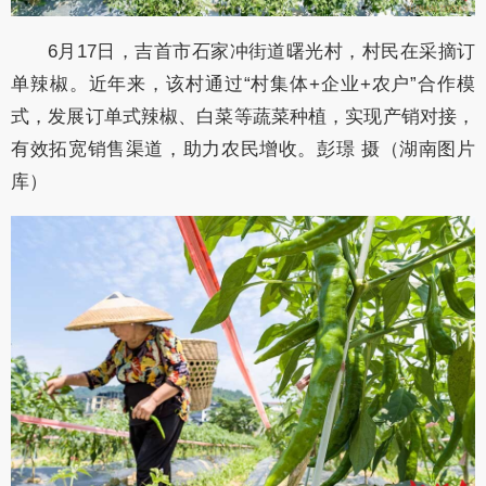
6月17日，吉首市石家冲街道曙光村，村民在采摘订
单辣椒。近年来，该村通过“村集体+企业+农户”合作模
式，发展订单式辣椒、白菜等蔬菜种植，实现产销对接，
有效拓宽销售渠道，助力农民增收。彭璟 摄（湖南图片
库）