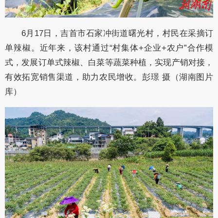
6月17日，吉首市石家冲街道曙光村，村民在采摘订
单辣椒。近年来，该村通过“村集体+企业+农户”合作模
式，发展订单式辣椒、白菜等蔬菜种植，实现产销对接，
有效拓宽销售渠道，助力农民增收。彭璟 摄（湖南图片
库）