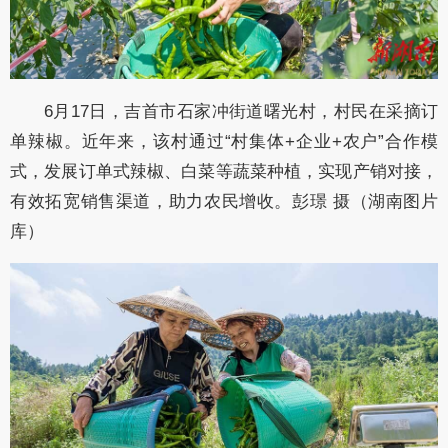
6月17日，吉首市石家冲街道曙光村，村民在采摘订
单辣椒。近年来，该村通过“村集体+企业+农户”合作模
式，发展订单式辣椒、白菜等蔬菜种植，实现产销对接，
有效拓宽销售渠道，助力农民增收。彭璟 摄（湖南图片
库）