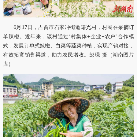
6月17日，吉首市石家冲街道曙光村，村民在采摘订
单辣椒。近年来，该村通过“村集体+企业+农户”合作模
式，发展订单式辣椒、白菜等蔬菜种植，实现产销对接，
有效拓宽销售渠道，助力农民增收。彭璟 摄（湖南图片
库）