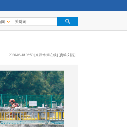
新闻
2026-06-18 06:50 [来源:华声在线] [责编:刘茜]