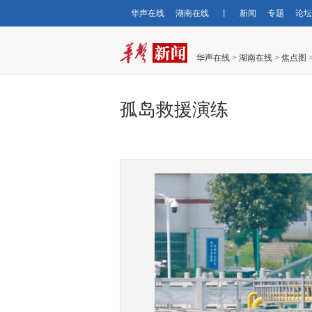
华声在线
湖南在线
丨
新闻
专题
论坛
华声在线
>
湖南在线
>
焦点图
孤岛救援演练