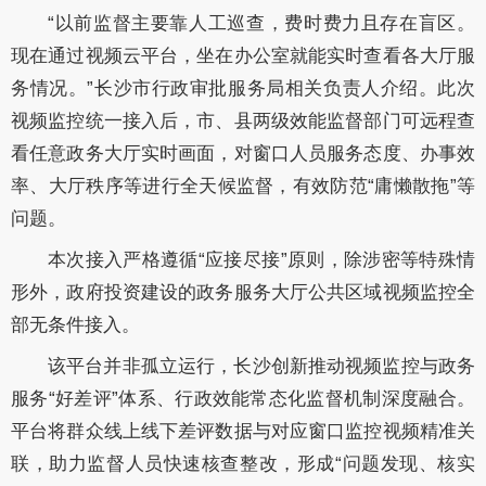
“以前监督主要靠人工巡查，费时费力且存在盲区。
现在通过视频云平台，坐在办公室就能实时查看各大厅服
务情况。”长沙市行政审批服务局相关负责人介绍。此次
视频监控统一接入后，市、县两级效能监督部门可远程查
看任意政务大厅实时画面，对窗口人员服务态度、办事效
率、大厅秩序等进行全天候监督，有效防范“庸懒散拖”等
问题。
本次接入严格遵循“应接尽接”原则，除涉密等特殊情
形外，政府投资建设的政务服务大厅公共区域视频监控全
部无条件接入。
该平台并非孤立运行，长沙创新推动视频监控与政务
服务“好差评”体系、行政效能常态化监督机制深度融合。
平台将群众线上线下差评数据与对应窗口监控视频精准关
联，助力监督人员快速核查整改，形成“问题发现、核实