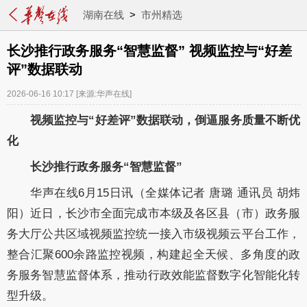
湖南在线
>
市州精选
长沙推行政务服务“智慧监督” 视频监控与“好差
评”数据联动
2026-06-16 10:17
[来源:华声在线]
视频监控与“好差评”数据联动，倒逼服务质量不断优
化
长沙推行政务服务“智慧监督”
华声在线6月15日讯（全媒体记者 唐璐 通讯员 胡炜
阳）近日，长沙市全面完成市本级及各区县（市）政务服
务大厅公共区域视频监控统一接入市级视频云平台工作，
整合汇聚600余路监控视频，构建起全天候、多角度的政
务服务智慧监督体系，推动行政效能监督数字化智能化转
型升级。