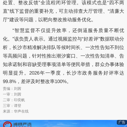
处置、整改反馈”全流程闭环管理。该模式也是“四不两
直”线下监督的重要补充，可主动排查大厅管理、“清廉大
厅”建设等问题，以靶向整改推动服务优化。
“智慧监督不仅提升效率，还倒逼服务质量不断优
化。”该负责人表示。通过视频监控与“好差评”数据联动分
析，长沙市精准解决排队等候时间长、一次性告知不到位
等高频问题，针对性推出潮汐窗口、一次性告知清单、告
知承诺制和容缺受理事项清单等便民举措，群众办事体验
明显提升。2026年一季度，长沙市政务服务好评率达
99.8%，差评及时整改率100%。
责编：刘茜
一审：刘茜
二审：印奕帆
三审：谭登
来源：华声在线
广告