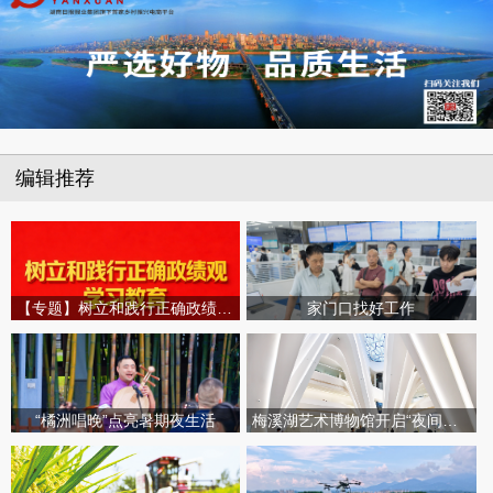
编辑推荐
【专题】树立和践行正确政绩观学习教育
家门口找好工作
“橘洲唱晚”点亮暑期夜生活
梅溪湖艺术博物馆开启“夜间模式”