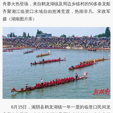
舟赛火热登场，来自鹤龙湖镇及周边乡镇村的50多条龙船
齐聚湘江临资口水域自由抢滩竞渡，热闹非凡。宋政军
摄（湖南图片库）
6月15日，湘阴县鹤龙湖镇一年一度的临资口民间龙