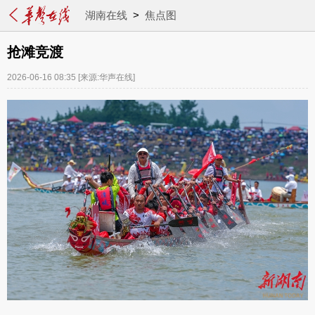
湖南在线
>
焦点图
抢滩竞渡
2026-06-16 08:35
[来源:华声在线]