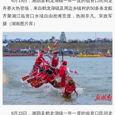
6月15日，湘阴县鹤龙湖镇一年一度的临资口民间龙
舟赛火热登场，来自鹤龙湖镇及周边乡镇村的50多条龙船
齐聚湘江临资口水域自由抢滩竞渡，热闹非凡。宋政军
摄（湖南图片库）
6月15日，湘阴县鹤龙湖镇一年一度的临资口民间龙