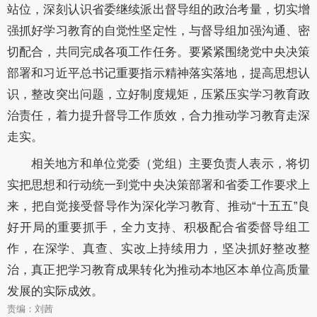
站位，深刻认识省委继续派出督导组的政治考量，切实增
强抓好学习教育的自觉性坚定性，与督导组加强沟通、密
切配合，共同完成各项工作任务。要紧紧围绕党中央决策
部署和习近平总书记重要指示精神落实落地，提高思想认
识，整改突出问题，立好制度规矩，压紧压实学习教育政
治责任，着力提升督导工作质效，合力推动学习教育走深
走实。
相关地方和单位党委（党组）主要负责人表示，将切
实把思想和行动统一到党中央决策部署和省委工作要求上
来，把自觉接受督导作为深化学习教育、推动“十五五”良
好开局的重要抓手，全力支持、积极配合省委督导组工
作，在深学、真查、实改上持续用力，坚决抓好整改整
治，真正把学习教育成果转化为推动本地区本单位高质量
发展的实际成效。
责编：刘茜