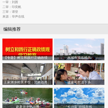
一审：刘茜
二审：印奕帆
三审：谭登
来源：华声在线
编辑推荐
【专题】树立和践行正确政绩观学习教育
水域救援练精兵
王家洲乡村美术馆：艺术点亮田园乡村
健康礼包送下乡
避暑游火热出圈
“长沙蓝”持续在线