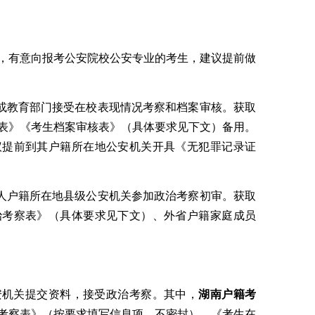
，有意向报考公安院校公安专业的考生，建议提前做
或教育部门接受在校表现情况考察和档案审核
。获取
表》《考生档案审核表》（
具体要求见下文
）备用
。
议提前到其户籍所在地公安机关开具《无犯罪记录证
人户籍所在地县级公安机关参加政治考察初审。获取
治考察表》（
具体要求见下文
）、外省户籍家庭成员
安机关提交资料，接受政治考察。其中，
湖南户籍考
考察表》（按要求填写信息项
，不密封
）、《考生在