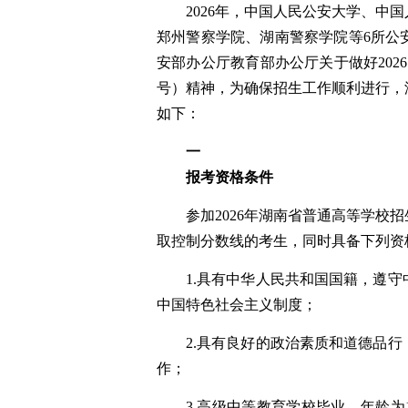
202
6
年，中国人民公安大学、中国
郑州警察学院、湖南警察学院等
6
所公
安部办公厅
教育部办公厅关于做好
2026
号）
精神，
为确保招生工作顺利进行，
如下：
一
报考资格条件
参加
2026
年湖南省普通高等学校招
取控制分数线
的考生
，
同时具备下列资
1.
具有中华人民共和国国籍，遵守
中国特色社会主义制度；
2.
具有良好的政治素质和道德品行
作；
3.
高级中等教育学校毕业
，年龄为