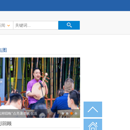
新闻
点图
橘洲唱晚”点亮暑期夜生活
彩回顾