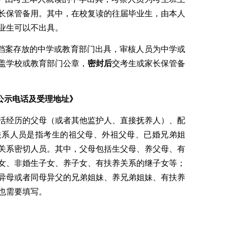
长保管备用。其中，在校复读的往届毕业生，由
本人
业生可以不出具。
档案存放的中学或教育部门出具，审核人员为中学或
盖学校或教育部门公章
，
密封后
交考生或家长保管备
公示电话及受理地址》
活经历的父母（或者其他监护人、直接抚养人）、配
关系人员是指考生的祖父母、外祖父母、已婚兄弟姐
关系密切人员。其中，父母包括生父母、养父母、有
女、非婚生子女、养子女、有扶养关系的继子女等；
异母或者同母异父的兄弟姐妹、养兄弟姐妹、有扶养
也需要填写。