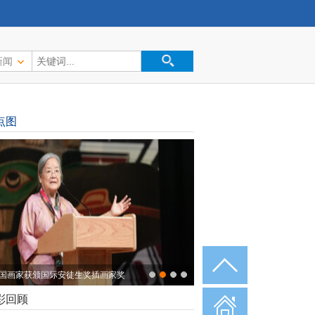
新闻
点图
国画家获颁国际安徒生奖插画家奖
彩回顾