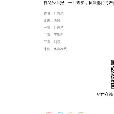
律途径举报。一经查实，执法部门将严
作者：叶思慧
责编：伍镆
一审：叶思慧
二审：王海燕
三审：刘乐
来源：华声在线